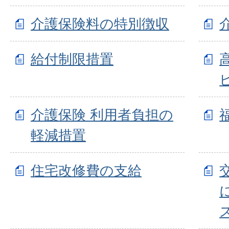
介護保険料の特別徴収
給付制限措置
介護保険 利用者負担の
軽減措置
住宅改修費の支給