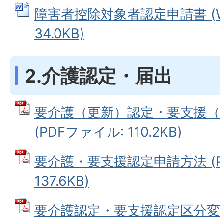
障害者控除対象者認定申請書 (W
34.0KB)
2.介護認定・届出
要介護（更新）認定・要支援（
(PDFファイル: 110.2KB)
要介護・要支援認定申請方法 (P
137.6KB)
要介護認定・要支援認定区分変更