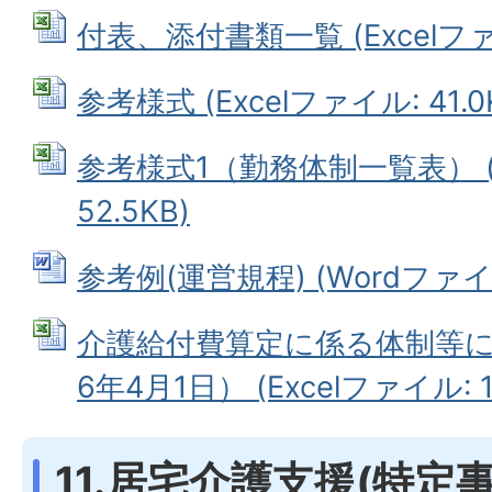
付表、添付書類一覧 (Excelファイ
参考様式 (Excelファイル: 41.0
参考様式1（勤務体制一覧表） (E
52.5KB)
参考例(運営規程) (Wordファイル:
介護給付費算定に係る体制等に
6年4月1日） (Excelファイル: 15
11.居宅介護支援(特定