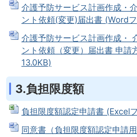
介護予防サービス計画作成・
ント依頼(変更)届出書 (Wordファ
介護予防サービス計画作成・ 
ント依頼（変更）届出書 申請方法
13.0KB)
3.負担限度額
負担限度額認定申請書 (Excelファ
同意書（負担限度額認定申請用） 