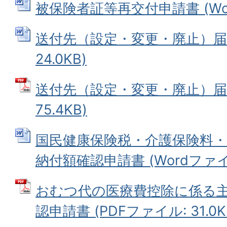
被保険者証等再交付申請書 (Word
送付先（設定・変更・廃止）届 (
24.0KB)
送付先（設定・変更・廃止）届 
75.4KB)
国民健康保険税・介護保険料・
納付額確認申請書 (Wordファイル:
おむつ代の医療費控除に係る
認申請書 (PDFファイル: 31.0K