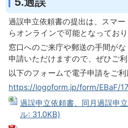
5.過誤
過誤申立依頼書の提出は、スマー
らオンラインで可能となっており
窓口へのご来庁や郵送の手間がな
申請いただけますので、ぜひご利
以下のフォームで電子申請をご利
https://logoform.jp/form/EBaF/
過誤申立依頼書、同月過誤申立依頼
ル: 31.0KB)