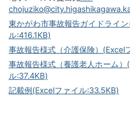
chojuziko@city.higashikagawa.k
東かがわ市事故報告ガイドライン(
ル:416.1KB)
事故報告様式（介護保険）(Excelファ
事故報告様式（養護老人ホーム）(E
ル:37.4KB)
記載例(Excelファイル:33.5KB)