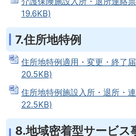
介護保険施設入所・退所連絡票 (
19.6KB)
7.住所地特例
住所地特例適用・変更・終了届 (
20.5KB)
住所地特例施設入所・退所・連絡票
22.5KB)
8.地域密着型サービス