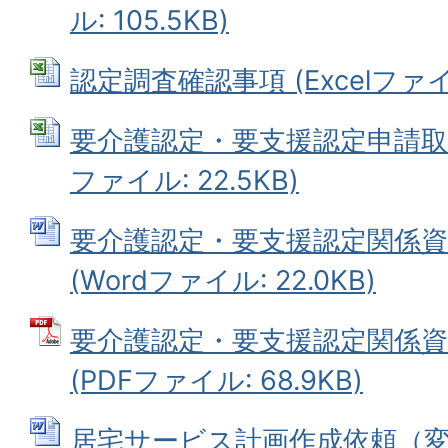
ル: 105.5KB)
認定調査確認事項 (Excelファイル:
要介護認定・要支援認定申請取り下
ファイル: 22.5KB)
要介護認定・要支援認定関係資
(Wordファイル: 22.0KB)
要介護認定・要支援認定関係資
(PDFファイル: 68.9KB)
居宅サービス計画作成依頼（変更