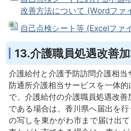
改善方法について (Wordファイル
自己点検シート等 (Excelファイル:
13.介護職員処遇改善
介護給付と介護予防訪問介護相当
防通所介護相当サービスを一体的
で、介護給付の介護職員処遇改善
である場合は、香川県へ届出を行
の写しを東かがわ市まで届け出て