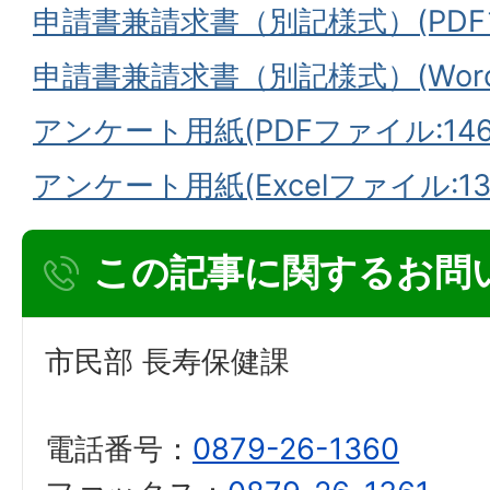
申請書兼請求書（別記様式）(PDFファ
申請書兼請求書（別記様式）(Wordフ
アンケート用紙(PDFファイル:146.
アンケート用紙(Excelファイル:13.
この記事に関するお問
市民部 長寿保健課
電話番号：
0879-26-1360