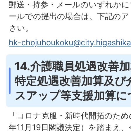
郵送・持参・メールのいずれかに
ールでの提出の場合は、下記のア
さい。
hk-chojuhoukoku@city.higashik
14.介護職員処遇改善
特定処遇改善加算及び
スアップ等支援加算に
「コロナ克服・新時代開拓のため
年11月19日閣議決定）を踏まえ、