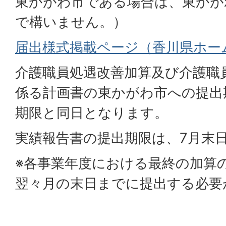
東かがわ市である場合は、東かが
で構いません。）
届出様式掲載ページ（香川県ホー
介護職員処遇改善加算及び介護職
係る計画書の東かがわ市への提出
期限と同日となります。
実績報告書の提出期限は、7月末
※各事業年度における最終の加算
翌々月の末日までに提出する必要