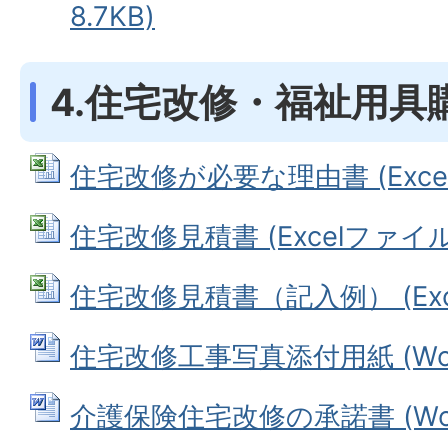
8.7KB)
4.住宅改修・福祉用具
住宅改修が必要な理由書 (Excelフ
住宅改修見積書 (Excelファイル: 
住宅改修見積書（記入例） (Exce
住宅改修工事写真添付用紙 (Word
介護保険住宅改修の承諾書 (Word