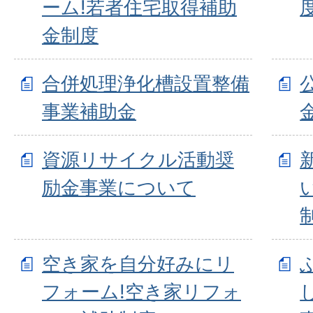
ーム!若者住宅取得補助
金制度
合併処理浄化槽設置整備
事業補助金
資源リサイクル活動奨
励金事業について
空き家を自分好みにリ
フォーム!空き家リフォ