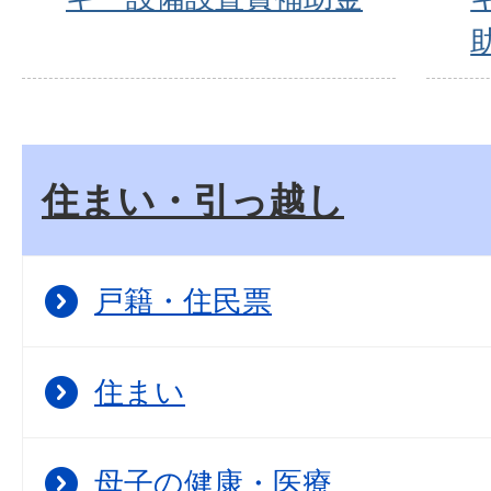
住まい・引っ越し
戸籍・住民票
住まい
母子の健康・医療