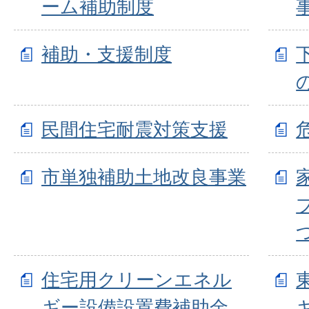
ーム補助制度
補助・支援制度
民間住宅耐震対策支援
市単独補助土地改良事業
住宅用クリーンエネル
ギー設備設置費補助金