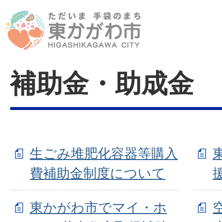
補助金・助成金
生ごみ堆肥化容器等購入
費補助金制度について
東かがわ市でマイ・ホ