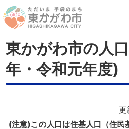
東かがわ市の人口(
年・令和元年度)
更
(注意)この人口は住基人口（住民