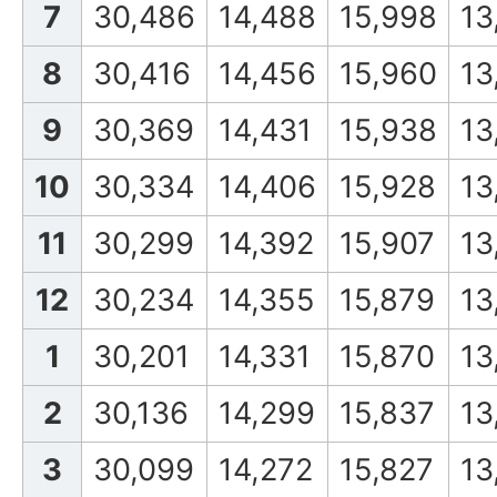
7
30,486
14,488
15,998
13
8
30,416
14,456
15,960
13
9
30,369
14,431
15,938
13
10
30,334
14,406
15,928
13
11
30,299
14,392
15,907
13
12
30,234
14,355
15,879
13
1
30,201
14,331
15,870
13
2
30,136
14,299
15,837
13
3
30,099
14,272
15,827
13