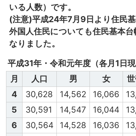
いる人数）です。
(注意)平成24年7月9日より住
外国人住民についても住民基本台
なりました。
平成31年・令和元年度（各月1日
月
人口
男
女
世
4
30,628
14,562
16,066
13
5
30,591
14,547
16,044
13
6
30,564
14,528
16,036
13