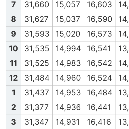
7
31,660
15,057
16,603
14
8
31,627
15,037
16,590
14
9
31,593
15,020
16,573
14
10
31,535
14,994
16,541
13
11
31,525
14,983
16,542
14
12
31,484
14,960
16,524
14
1
31,437
14,953
16,484
13
2
31,377
14,936
16,441
13
3
31,347
14,931
16,416
13