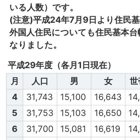
いる人数）です。
(注意)平成24年7月9日より住
外国人住民についても住民基本台
なりました。
平成29年度（各月1日現在）
月
人口
男
女
世
4
31,743
15,100
16,643
14
5
31,753
15,103
16,650
14
6
31,700
15,081
16,619
14