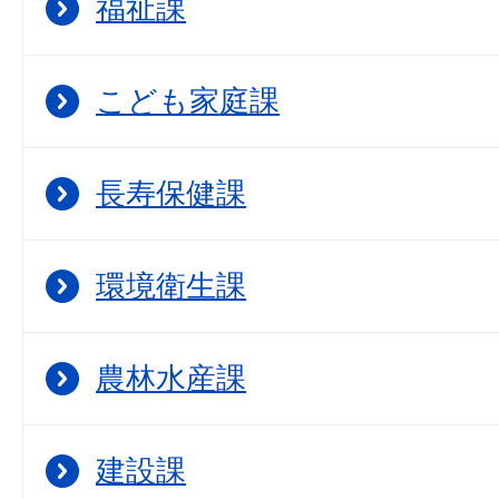
福祉課
こども家庭課
長寿保健課
環境衛生課
農林水産課
建設課