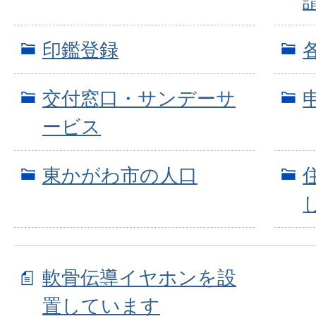
印鑑登録
交付窓口・サンデーサ
ービス
東かがわ市の人口
軟骨伝導イヤホンを設
置しています