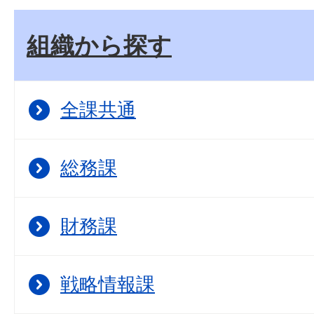
組織から探す
全課共通
総務課
財務課
戦略情報課