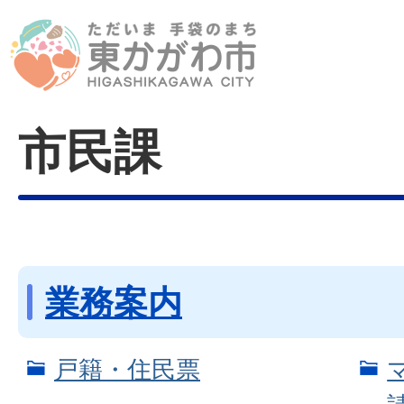
市民課
業務案内
戸籍・住民票