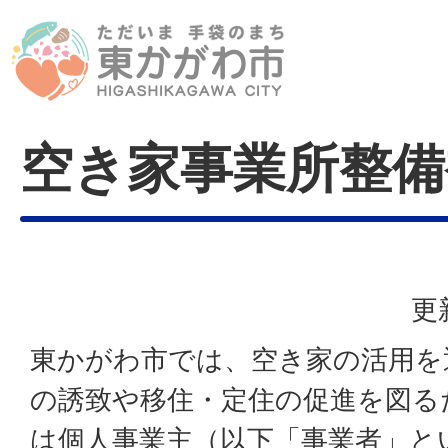
空き家事業所整備
更
東かがわ市では、空き家の活用を
の誘致や移住・定住の促進を図る
は個人事業主（以下「事業者」と