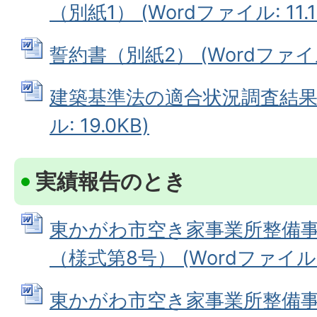
（別紙1） (Wordファイル: 11.1
誓約書（別紙2） (Wordファイル:
建築基準法の適合状況調査結果報
ル: 19.0KB)
実績報告のとき
東かがわ市空き家事業所整備
（様式第8号） (Wordファイル: 1
東かがわ市空き家事業所整備