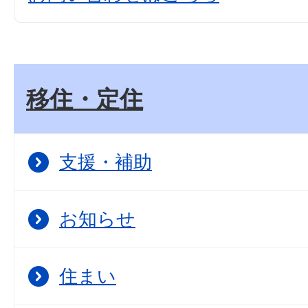
移住・定住
支援・補助
お知らせ
住まい