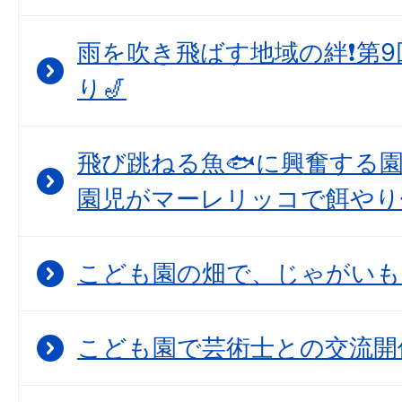
雨を吹き飛ばす地域の絆❗第
り🎷
飛び跳ねる魚🐟に興奮する
園児がマーレリッコで餌やり
こども園の畑で、じゃがいも
こども園で芸術士との交流開