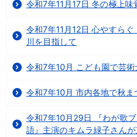
令和7年11月17日 冬の極上
令和7年11月12日 心やすら
川を目指して
令和7年10月 こども園で芸
令和7年10月 市内各地で秋
令和7年10月29日 『わが歌
語』主演のキムラ緑子さんが