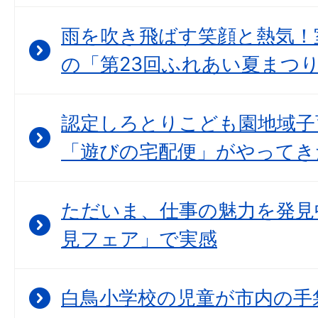
雨を吹き飛ばす笑顔と熱気！
の「第23回ふれあい夏まつ
認定しろとりこども園地域子
「遊びの宅配便」がやってき
ただいま、仕事の魅力を発見
見フェア」で実感
白鳥小学校の児童が市内の手