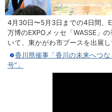
4月30日〜5月3日までの4日間、EX
万博のEXPOメッセ「WASSE」
いて、東かがわ市ブースを出展し
香川県催事「香川の未来へつな
号”」