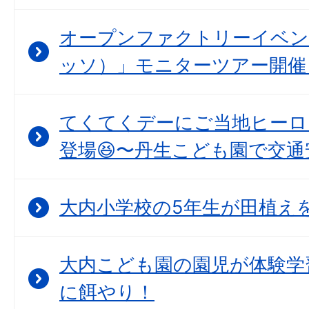
オープンファクトリーイベント
ッソ）」モニターツアー開催
てくてくデーにご当地ヒーロ
登場😆〜丹生こども園で交通
大内小学校の5年生が田植えを
大内こども園の園児が体験学
に餌やり！