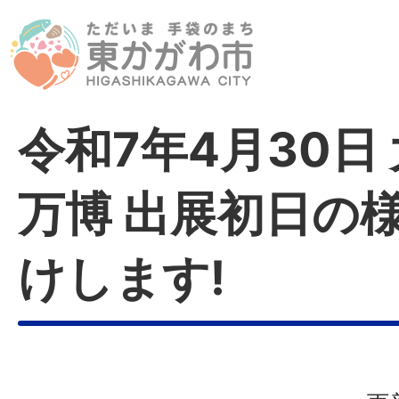
令和7年4月30日
万博 出展初日の
けします!