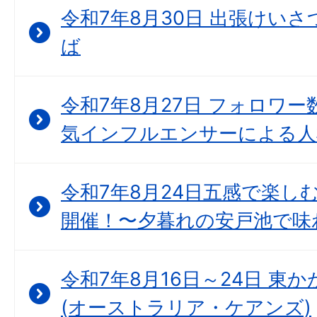
令和7年8月30日 出張けいさつ
ば
令和7年8月27日 フォロワー
気インフルエンサーによる人
令和7年8月24日五感で楽し
開催！〜夕暮れの安戸池で味
令和7年8月16日～24日 東
(オーストラリア・ケアンズ)