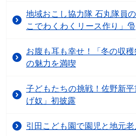
地域おこし協力隊 石丸隊員
こでわくわくリース作り」🎅
お腹も耳も幸せ！「冬の収穫
の魅力を満喫
子どもたちの挑戦！佐野新平
げ奴」初披露
引田こども園で園児と地元老