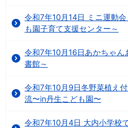
令和7年10月14日 ミニ運動
も園子育て支援センター～
令和7年10月16日あかちゃん
書館～
令和7年10月9日冬野菜植え
流〜in丹生こども園〜
令和7年10月4日 大内小学