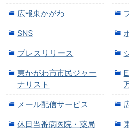
広報東かがわ
SNS
プレスリリース
東かがわ市市民ジャー
ナリスト
メール配信サービス
休日当番病医院・薬局