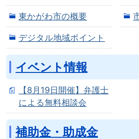
東かがわ市の概要
デジタル地域ポイント
イベント情報
【8月19日開催】弁護士
による無料相談会
補助金・助成金