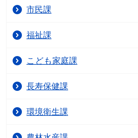
市民課
福祉課
こども家庭課
長寿保健課
環境衛生課
農林水産課