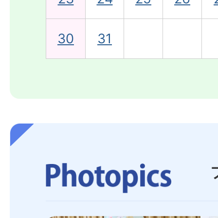
30
31