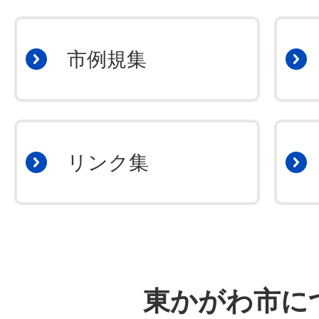
市例規集
リンク集
東かがわ市に