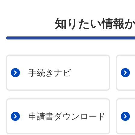
2026年08月03日
知りたい情報
大人も子どももにっこにこ😊引
り
手続きナビ
申請書ダウンロード