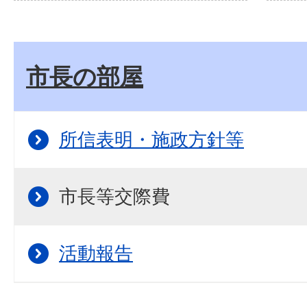
市長の部屋
所信表明・施政方針等
市長等交際費
活動報告