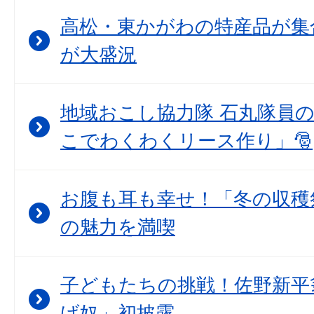
高松・東かがわの特産品が集
が大盛況
地域おこし協力隊 石丸隊員
こでわくわくリース作り」🎅
お腹も耳も幸せ！「冬の収穫
の魅力を満喫
子どもたちの挑戦！佐野新平
げ奴」初披露