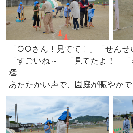
「○○さん！見てて！」「せんせ
「すごいね～」「見てたよ！」「
👏
あたたかい声で、園庭が賑やかで