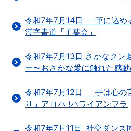
令和7年7月14日 一筆に込
漢字書道「子葉会」
令和7年7月13日 さかなク
ー〜おさかな愛に触れた感動
令和7年7月12日 「手は心
り」アロハ !ハワイアンフラ
令和7年7月11日 社交ダン