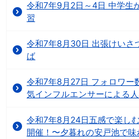
令和7年9月2日～4日 中学
習
令和7年8月30日 出張けいさつ
ば
令和7年8月27日 フォロワー
気インフルエンサーによる人
令和7年8月24日五感で楽し
開催！〜夕暮れの安戸池で味