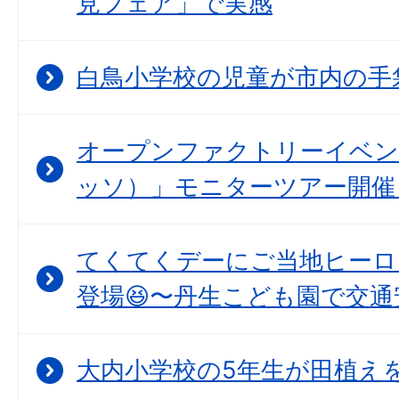
見フェア」で実感
白鳥小学校の児童が市内の手
オープンファクトリーイベント
ッソ）」モニターツアー開催
てくてくデーにご当地ヒーロ
登場😆〜丹生こども園で交通
大内小学校の5年生が田植えを