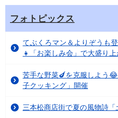
フォトピックス
てぶくろマン＆よりぞうも登
👧「お楽しみ会」で大盛り上
苦手な野菜🍆を克服しよう
子クッキング」開催
三本松商店街で夏の風物詩「