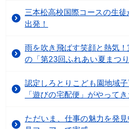
三本松高校国際コースの生徒
出発！
雨を吹き飛ばす笑顔と熱気！
の「第23回ふれあい夏まつ
認定しろとりこども園地域子
「遊びの宅配便」がやってき
ただいま、仕事の魅力を発見