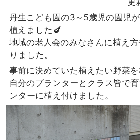
更
丹生こども園の3～5歳児の園児
植えました🍆
地域の老人会のみなさんに植え方
りました。
事前に決めていた植えたい野菜を
自分のプランターとクラス皆で育
ンターに植え付けました。