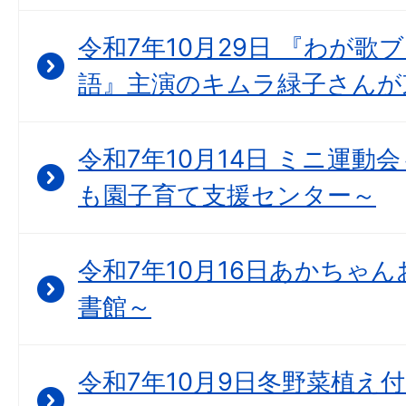
令和7年10月29日 『わが歌
語』主演のキムラ緑子さんが
令和7年10月14日 ミニ運動
も園子育て支援センター～
令和7年10月16日あかちゃん
書館～
令和7年10月9日冬野菜植え