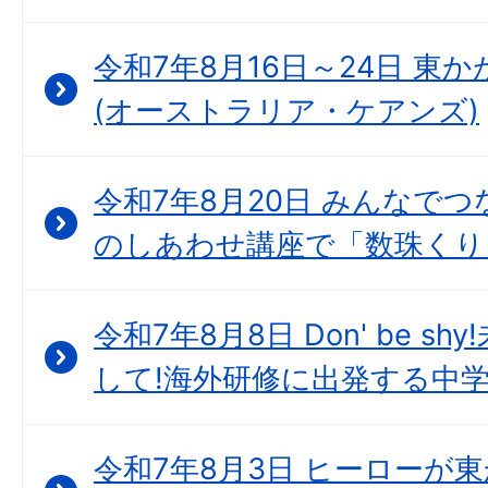
令和7年8月16日～24日 東
(オーストラリア・ケアンズ)
令和7年8月20日 みんなで
のしあわせ講座で「数珠くり
令和7年8月8日 Don' be 
して!海外研修に出発する中
令和7年8月3日 ヒーローが