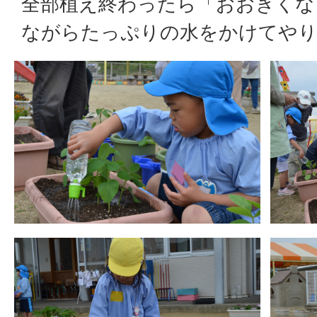
全部植え終わったら「おおきくな
ながらたっぷりの水をかけてや