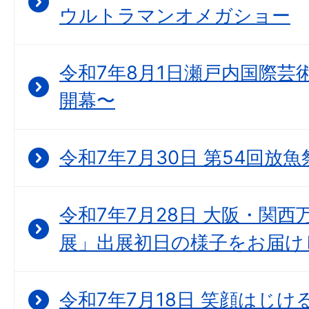
ウルトラマンオメガショー
令和7年8月1日瀬戸内国際芸
開幕〜
令和7年7月30日 第54回放魚
令和7年7月28日 大阪・関西万博
展」出展初日の様子をお届け
令和7年7月18日 笑顔はじ