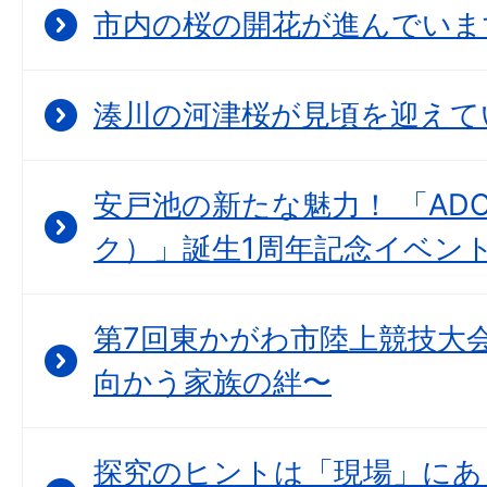
市内の桜の開花が進んでいま
湊川の河津桜が見頃を迎えて
安戸池の新たな魅力！ 「ADO
ク）」誕生1周年記念イベン
第7回東かがわ市陸上競技大会
向かう家族の絆〜
探究のヒントは「現場」にあ