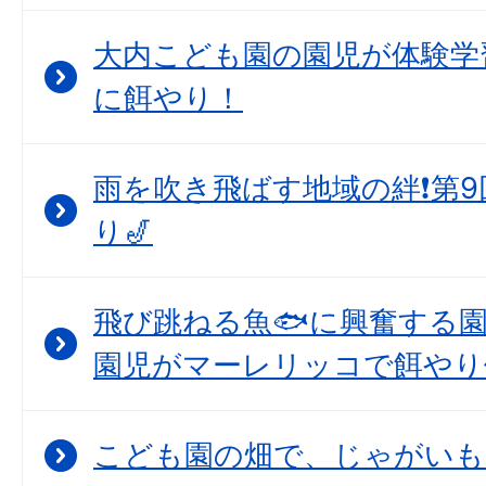
大内こども園の園児が体験学
に餌やり！
雨を吹き飛ばす地域の絆❗第
り🎷
飛び跳ねる魚🐟に興奮する
園児がマーレリッコで餌やり
こども園の畑で、じゃがいも