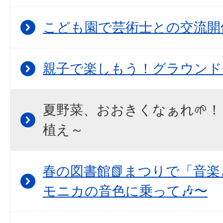
こども園で芸術士との交流開
親子で楽しもう！グラウンド
夏野菜、おおきくなぁれ🌱！
植え～
春の図書館📗まつりで「音
モニカの音色に乗って🎶〜