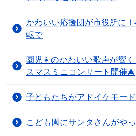
かわいい応援団が市役所に！
転で
園児👧のかわいい歌声が響
スマスミニコンサート開催🎄
子どもたちがアドイケモード
こども園にサンタさんがや