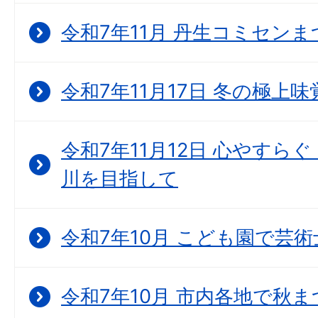
令和7年11月 丹生コミセン
令和7年11月17日 冬の極上
令和7年11月12日 心やすら
川を目指して
令和7年10月 こども園で芸
令和7年10月 市内各地で秋