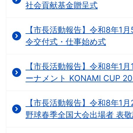
社会貢献基金贈呈式
【市長活動報告】令和8年1月
令交付式・仕事始め式
【市長活動報告】令和8年1月1
ーナメント KONAMI CUP 
【市長活動報告】令和8年1月2
野球春季全国大会出場者 表敬