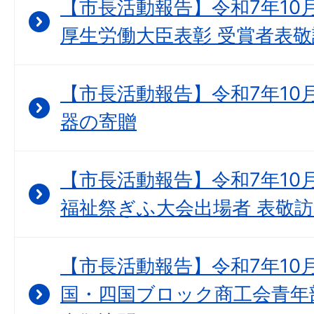
【市長活動報告】令和7年10
厚生労働大臣表彰 受賞者表敬
【市長活動報告】令和7年10月
器の寄贈
【市長活動報告】令和7年10月
福祉祭ぎふ大会出場者 表敬
【市長活動報告】令和7年10月
国・四国ブロック商工会青年