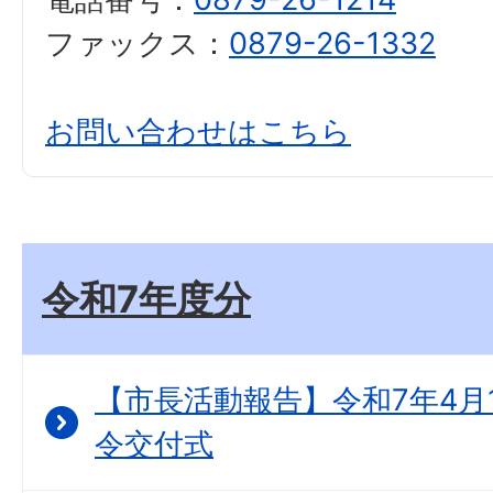
ファックス：
0879-26-1332
お問い合わせはこちら
令和7年度分
【市長活動報告】令和7年4月
令交付式