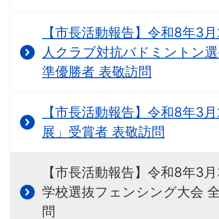
【市長活動報告】令和8年3月2
人クラブ対抗バドミントン選
準優勝者 表敬訪問
【市長活動報告】令和8年3月
展」受賞者 表敬訪問
【市長活動報告】令和8年3月3
学校選抜フェンシング大会 全
問