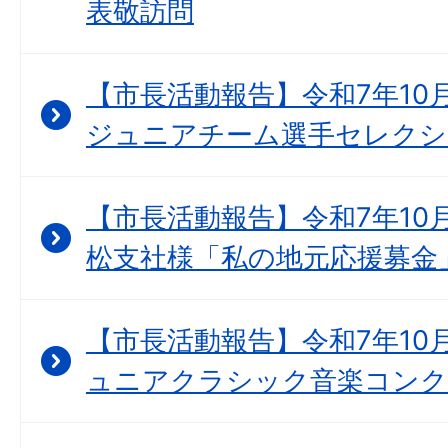
表敬訪問
【市長活動報告】令和7年10
ジュニアチーム選手セレクシ
【市長活動報告】令和7年10月
松支社様「私の地元応援募金
【市長活動報告】令和7年10月
ュニアクラシック音楽コンク