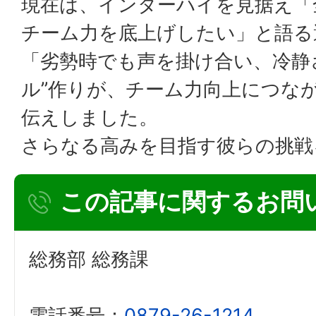
現在は、インターハイを見据え「
チーム力を底上げしたい」と語る
「劣勢時でも声を掛け合い、冷静
ル”作りが、チーム力向上につな
伝えしました。
さらなる高みを目指す彼らの挑戦
この記事に関するお問
総務部 総務課
電話番号：
0879-26-1214