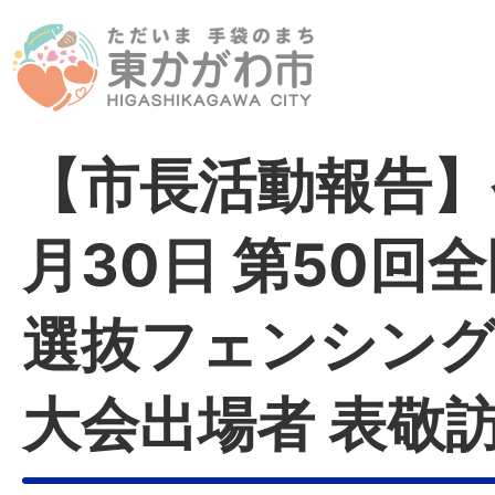
【市長活動報告】
月30日 第50回
選抜フェンシング
大会出場者 表敬