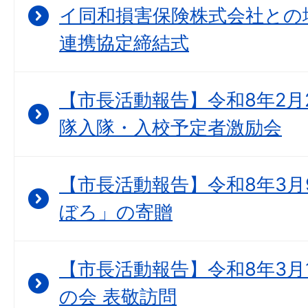
イ同和損害保険株式会社との
連携協定締結式
【市長活動報告】令和8年2月
隊入隊・入校予定者激励会
【市長活動報告】令和8年3月
ぼろ」の寄贈
【市長活動報告】令和8年3月
の会 表敬訪問