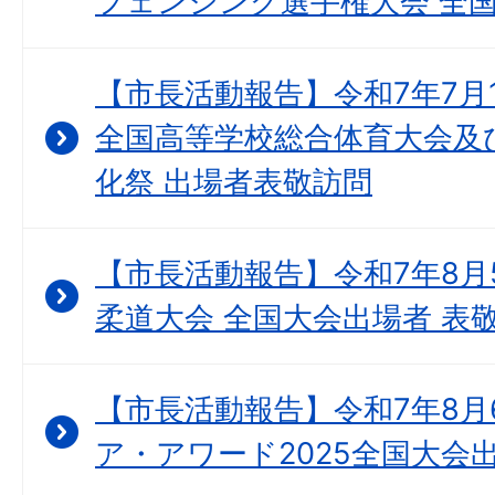
フェンシング選手権大会 全国
【市長活動報告】令和7年7月
全国高等学校総合体育大会及
化祭 出場者表敬訪問
【市長活動報告】令和7年8月
柔道大会 全国大会出場者 表
【市長活動報告】令和7年8月
ア・アワード2025全国大会