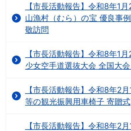
【市長活動報告】令和8年1月
山漁村（むら）の宝 優良事例
敬訪問
【市長活動報告】令和8年1月
少女空手道選抜大会 全国大会
【市長活動報告】令和8年2月
等の観光振興用車椅子 寄贈式
【市長活動報告】令和8年2月