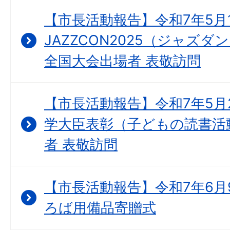
【市長活動報告】令和7年5月
JAZZCON2025（ジャズ
全国大会出場者 表敬訪問
【市長活動報告】令和7年5月
学大臣表彰（子どもの読書活
者 表敬訪問
【市長活動報告】令和7年6月
ろば用備品寄贈式