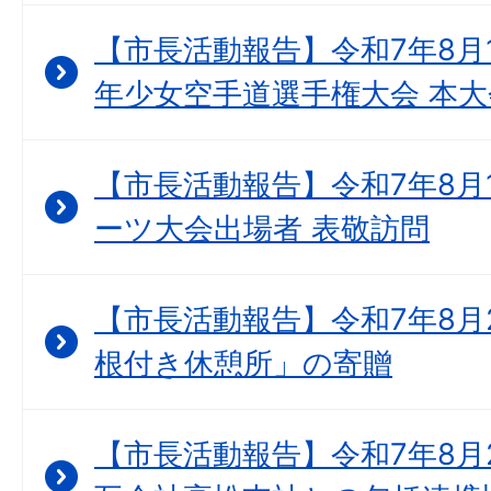
【市長活動報告】令和7年8月1
年少女空手道選手権大会 本大
【市長活動報告】令和7年8月1
ーツ大会出場者 表敬訪問
【市長活動報告】令和7年8月2
根付き休憩所」の寄贈
【市長活動報告】令和7年8月