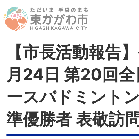
【市長活動報告】
月24日 第20回
ースバドミント
準優勝者 表敬訪