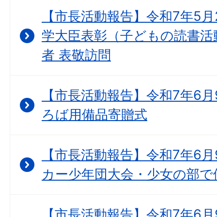
【市長活動報告】令和7年5月
学大臣表彰（子どもの読書活
者 表敬訪問
【市長活動報告】令和7年6月
ろば用備品寄贈式
【市長活動報告】令和7年6月
カー少年団大会・少女の部で
【市長活動報告】令和7年6月