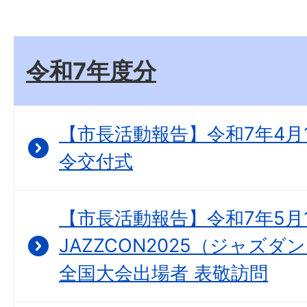
令和7年度分
【市長活動報告】令和7年4月
令交付式
【市長活動報告】令和7年5月
JAZZCON2025（ジャズ
全国大会出場者 表敬訪問