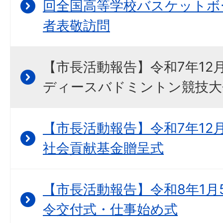
回全国高等学校バスケットボ
者表敬訪問
【市長活動報告】令和7年12月
ディースバドミントン競技大会
【市長活動報告】令和7年12
社会貢献基金贈呈式
【市長活動報告】令和8年1月
令交付式・仕事始め式