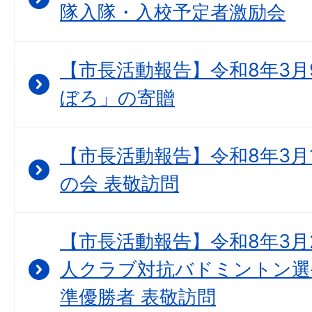
隊入隊・入校予定者激励会
【市長活動報告】令和8年3月
ぼろ」の寄贈
【市長活動報告】令和8年3月
の会 表敬訪問
【市長活動報告】令和8年3月2
人クラブ対抗バドミントン選
準優勝者 表敬訪問