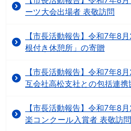
【市長活動報告】令和7年8月1
ーツ大会出場者 表敬訪問
【市長活動報告】令和7年8月2
根付き休憩所」の寄贈
【市長活動報告】令和7年8月
互会社高松支社との包括連携
【市長活動報告】令和7年8月
楽コンクール入賞者 表敬訪