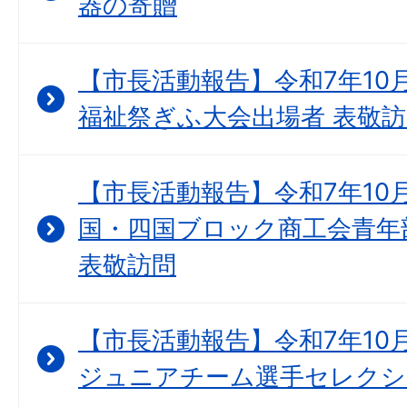
器の寄贈
【市長活動報告】令和7年10月
福祉祭ぎふ大会出場者 表敬
【市長活動報告】令和7年10月
国・四国ブロック商工会青年
表敬訪問
【市長活動報告】令和7年10
ジュニアチーム選手セレクシ