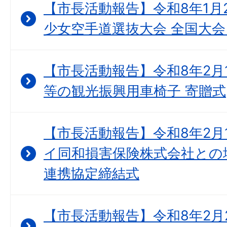
【市長活動報告】令和8年1月
少女空手道選抜大会 全国大会
【市長活動報告】令和8年2月
等の観光振興用車椅子 寄贈式
【市長活動報告】令和8年2月
イ同和損害保険株式会社との
連携協定締結式
【市長活動報告】令和8年2月