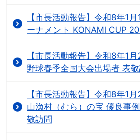
【市長活動報告】令和8年1月1
ーナメント KONAMI CUP 
【市長活動報告】令和8年1月2
野球春季全国大会出場者 表敬
【市長活動報告】令和8年1月
山漁村（むら）の宝 優良事例
敬訪問