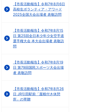
【市長活動報告】令和7年8月6日
高校生ボランティア・アワード
2025全国大会出場者 表敬訪問
【市長活動報告】令和7年8月15
日 第25回全日本少年少女空手道
選手権大会 本大会出場者 表敬訪
問
【市長活動報告】令和7年8月19
日 第79回国民スポーツ大会出場
者 表敬訪問
【市長活動報告】令和7年8月26
日 JR引田駅前「屋根付き休憩
所」の寄贈