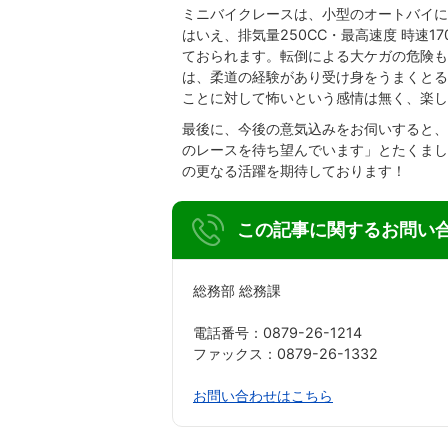
ミニバイクレースは、小型のオートバイに
はいえ、排気量250CC・最高速度 時速1
ておられます。転倒による大ケガの危険も
は、柔道の経験があり受け身をうまくとる
ことに対して怖いという感情は無く、楽し
最後に、今後の意気込みをお伺いすると、
のレースを待ち望んでいます」とたくまし
の更なる活躍を期待しております！
この記事に関するお問い
総務部 総務課
電話番号：0879-26-1214
ファックス：0879-26-1332
お問い合わせはこちら