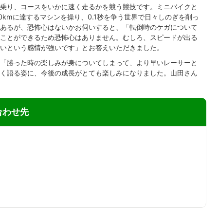
乗り、コースをいかに速く走るかを競う競技です。ミニバイクと
70kmに達するマシンを操り、0.1秒を争う世界で日々しのぎを削っ
あるが、恐怖心はないかお伺いすると、「転倒時のケガについて
ことができるため恐怖心はありません。むしろ、スピードが出る
いという感情が強いです」とお答えいただきました。
「勝った時の楽しみが身についてしまって、より早いレーサーと
く語る姿に、今後の成長がとても楽しみになりました。山田さん
合わせ先