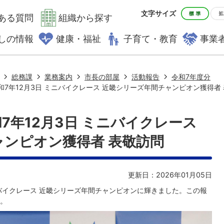
文字サイズ
ある質問
組織から探す
しの情報
健康・福祉
子育て・教育
事業
総務課
業務案内
市長の部屋
活動報告
令和7年度分
7年12月3日 ミニバイクレース 近畿シリーズ年間チャンピオン獲得者
7年12月3日 ミニバイクレース
ンピオン獲得者 表敬訪問
更新日：2026年01月05日
バイクレース 近畿シリーズ年間チャンピオンに輝きました。この報
。