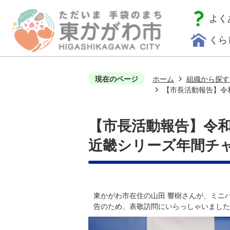
よく
くら
現在のページ
ホーム
組織から探す
【市長活動報告】令和
【市長活動報告】令和
近畿シリーズ年間チャ
東かがわ市在住の山田 響樹さんが、ミニ
告のため、表敬訪問にいらっしゃいました