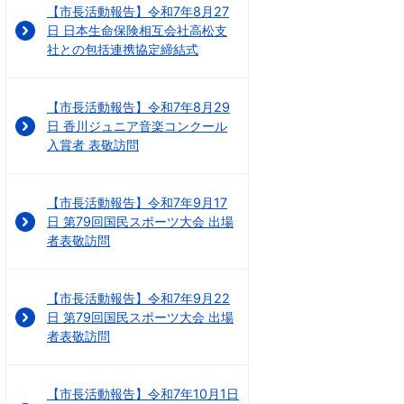
【市長活動報告】令和7年8月27
日 日本生命保険相互会社高松支
社との包括連携協定締結式
【市長活動報告】令和7年8月29
日 香川ジュニア音楽コンクール
入賞者 表敬訪問
【市長活動報告】令和7年9月17
日 第79回国民スポーツ大会 出場
者表敬訪問
【市長活動報告】令和7年9月22
日 第79回国民スポーツ大会 出場
者表敬訪問
【市長活動報告】令和7年10月1日