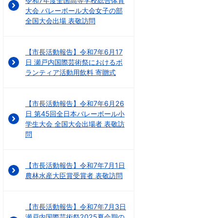
令和7年度全国高等学校総合体育
大会 バレーボール大会女子の部
全国大会出場 表敬訪問
【市長活動報告】令和7年6月17
日 瀬戸内国際芸術祭におけるボ
ランティア活動用飲料 寄贈式
【市長活動報告】令和7年6月26
日 第45回全日本バレーボール小
学生大会 全国大会出場者 表敬訪
問
【市長活動報告】令和7年7月1日
農林水産大臣賞受賞者 表敬訪問
【市長活動報告】令和7年7月3日
瀬戸内国際芸術祭2025夏会期の