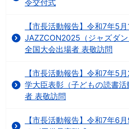
令交付式
【市長活動報告】令和7年5月
JAZZCON2025（ジャズ
全国大会出場者 表敬訪問
【市長活動報告】令和7年5月
学大臣表彰（子どもの読書活
者 表敬訪問
【市長活動報告】令和7年6月