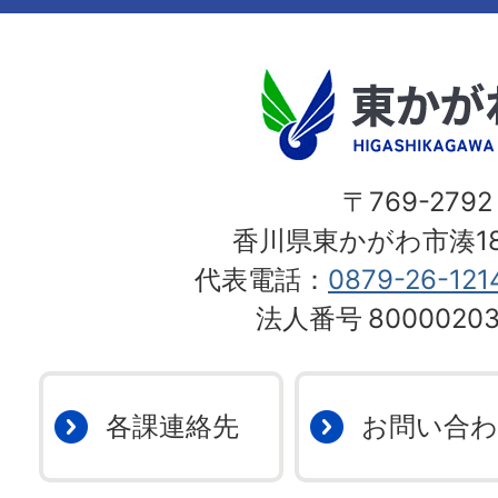
〒769-2792
香川県東かがわ市湊18
代表電話：
0879-26-121
法人番号
80000203
各課連絡先
お問い合