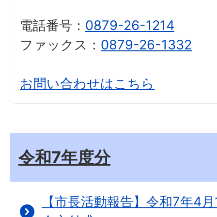
電話番号：
0879-26-1214
ファックス：
0879-26-1332
お問い合わせはこちら
令和7年度分
【市長活動報告】令和7年4月