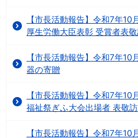
【市長活動報告】令和7年10
厚生労働大臣表彰 受賞者表敬
【市長活動報告】令和7年10月
器の寄贈
【市長活動報告】令和7年10月
福祉祭ぎふ大会出場者 表敬
【市長活動報告】令和7年10月