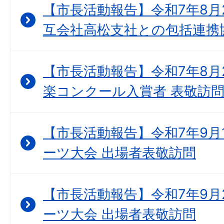
【市長活動報告】令和7年8月
互会社高松支社との包括連携
【市長活動報告】令和7年8月
楽コンクール入賞者 表敬訪
【市長活動報告】令和7年9月1
ーツ大会 出場者表敬訪問
【市長活動報告】令和7年9月2
ーツ大会 出場者表敬訪問