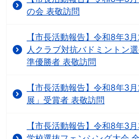
の会 表敬訪問
【市長活動報告】令和8年3月2
人クラブ対抗バドミントン選
準優勝者 表敬訪問
【市長活動報告】令和8年3月
展」受賞者 表敬訪問
【市長活動報告】令和8年3月3
学校選抜フェンシング大会 全