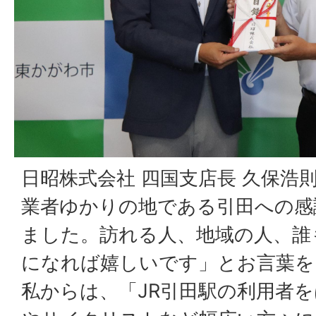
日昭株式会社 四国支店長 久保浩
業者ゆかりの地である引田への感
ました。訪れる人、地域の人、誰
になれば嬉しいです」とお言葉を
私からは、「JR引田駅の利用者