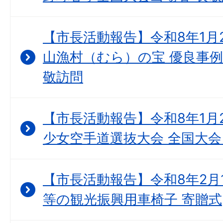
【市長活動報告】令和8年1月
山漁村（むら）の宝 優良事例
敬訪問
【市長活動報告】令和8年1月
少女空手道選抜大会 全国大会
【市長活動報告】令和8年2月
等の観光振興用車椅子 寄贈式