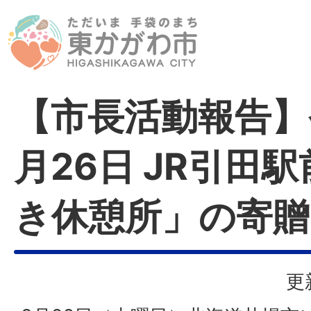
【市長活動報告】
月26日 JR引田
き休憩所」の寄贈
更