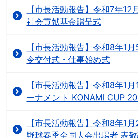
【市長活動報告】令和7年12
社会貢献基金贈呈式
【市長活動報告】令和8年1月
令交付式・仕事始め式
【市長活動報告】令和8年1月1
ーナメント KONAMI CUP 
【市長活動報告】令和8年1月2
野球春季全国大会出場者 表敬