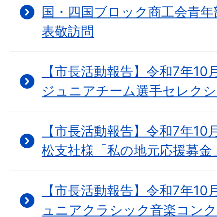
国・四国ブロック商工会青年
表敬訪問
【市長活動報告】令和7年10
ジュニアチーム選手セレクシ
【市長活動報告】令和7年10月
松支社様「私の地元応援募金
【市長活動報告】令和7年10月
ュニアクラシック音楽コンク