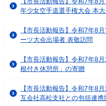
【市長活動報告】令和7年8月1
年少女空手道選手権大会 本大
【市長活動報告】令和7年8月1
ーツ大会出場者 表敬訪問
【市長活動報告】令和7年8月2
根付き休憩所」の寄贈
【市長活動報告】令和7年8月
互会社高松支社との包括連携