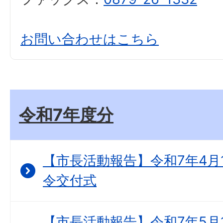
お問い合わせはこちら
令和7年度分
【市長活動報告】令和7年4月
令交付式
【市長活動報告】令和7年5月