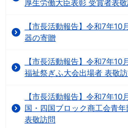
厚生労働大臣表彰 受賞者表敬
【市長活動報告】令和7年10月
器の寄贈
【市長活動報告】令和7年10月
福祉祭ぎふ大会出場者 表敬
【市長活動報告】令和7年10月
国・四国ブロック商工会青年
表敬訪問