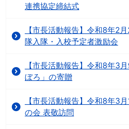
連携協定締結式
【市長活動報告】令和8年2月
隊入隊・入校予定者激励会
【市長活動報告】令和8年3月
ぼろ」の寄贈
【市長活動報告】令和8年3月
の会 表敬訪問