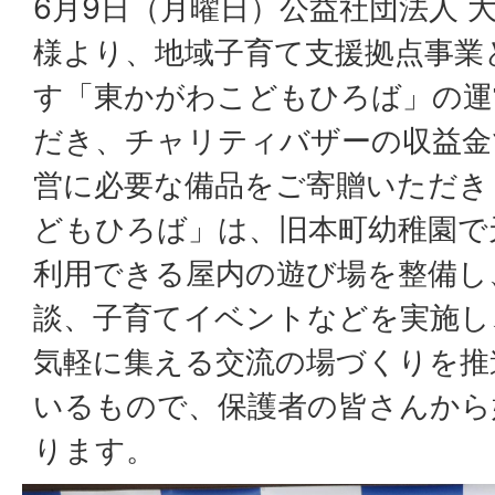
6月9日（月曜日）公益社団法人 
様より、地域子育て支援拠点事業
す「東かがわこどもひろば」の運
だき、チャリティバザーの収益金
営に必要な備品をご寄贈いただき
どもひろば」は、旧本町幼稚園で
利用できる屋内の遊び場を整備し
談、子育てイベントなどを実施し
気軽に集える交流の場づくりを推
いるもので、保護者の皆さんから
ります。