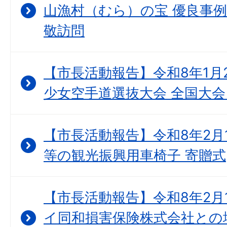
山漁村（むら）の宝 優良事例
敬訪問
【市長活動報告】令和8年1月
少女空手道選抜大会 全国大会
【市長活動報告】令和8年2月
等の観光振興用車椅子 寄贈式
【市長活動報告】令和8年2月
イ同和損害保険株式会社との