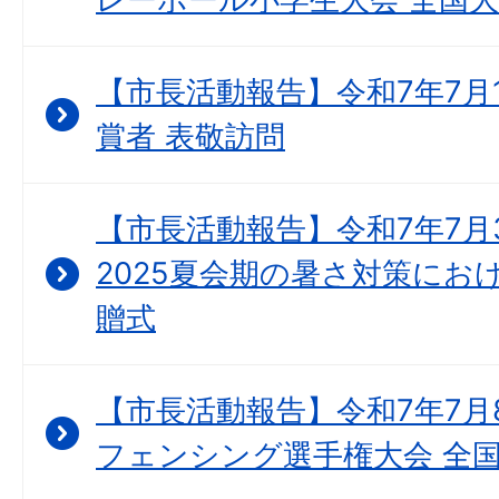
【市長活動報告】令和7年7月
賞者 表敬訪問
【市長活動報告】令和7年7月
2025夏会期の暑さ対策にお
贈式
【市長活動報告】令和7年7月8
フェンシング選手権大会 全国