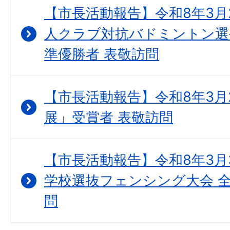
【市長活動報告】令和8年3月2
人クラブ対抗バドミントン選
準優勝者 表敬訪問
【市長活動報告】令和8年3月
展」受賞者 表敬訪問
【市長活動報告】令和8年3月3
学校選抜フェンシング大会 全
問