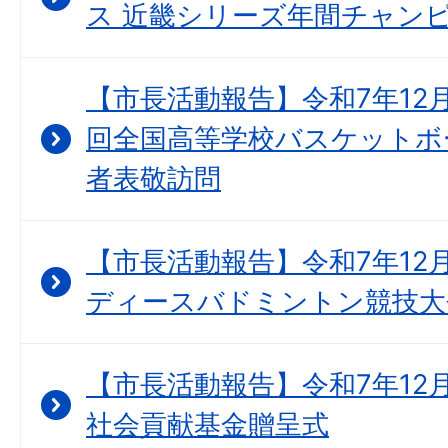
ス 近畿シリーズ年間チャンピ
【市長活動報告】令和7年12月
回全国高等学校バスケットボ
者表敬訪問
【市長活動報告】令和7年12月
ディースバドミントン競技大会
【市長活動報告】令和7年12
社会貢献基金贈呈式