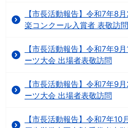
【市長活動報告】令和7年8月
楽コンクール入賞者 表敬訪
【市長活動報告】令和7年9月1
ーツ大会 出場者表敬訪問
【市長活動報告】令和7年9月2
ーツ大会 出場者表敬訪問
【市長活動報告】令和7年10