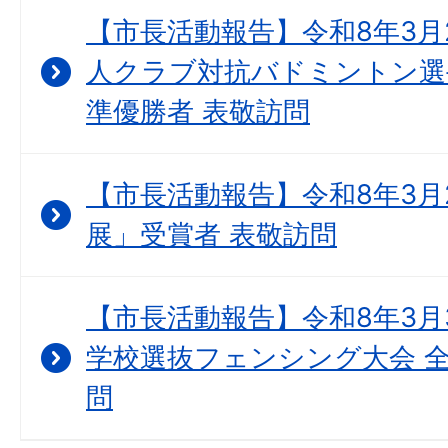
【市長活動報告】令和8年3月2
人クラブ対抗バドミントン選
準優勝者 表敬訪問
【市長活動報告】令和8年3月
展」受賞者 表敬訪問
【市長活動報告】令和8年3月3
学校選抜フェンシング大会 全
問