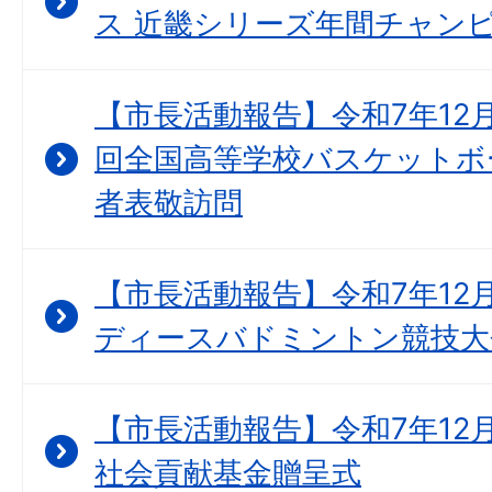
ス 近畿シリーズ年間チャンピ
【市長活動報告】令和7年12月
回全国高等学校バスケットボ
者表敬訪問
【市長活動報告】令和7年12月
ディースバドミントン競技大会
【市長活動報告】令和7年12
社会貢献基金贈呈式