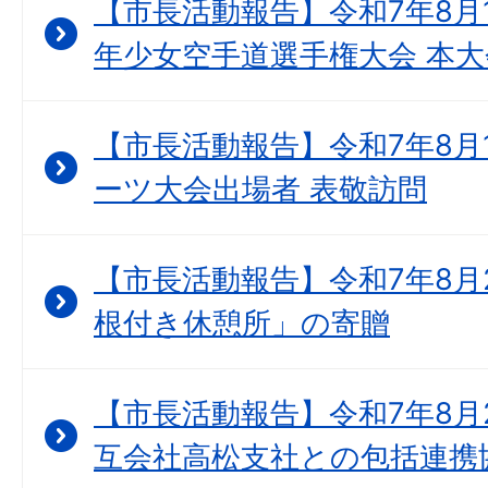
【市長活動報告】令和7年8月1
年少女空手道選手権大会 本大
【市長活動報告】令和7年8月1
ーツ大会出場者 表敬訪問
【市長活動報告】令和7年8月2
根付き休憩所」の寄贈
【市長活動報告】令和7年8月
互会社高松支社との包括連携