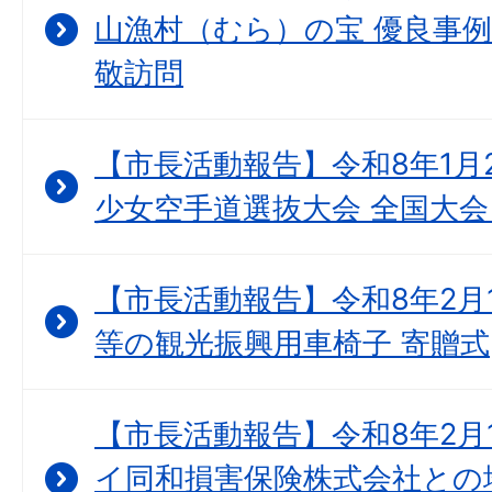
山漁村（むら）の宝 優良事例
敬訪問
【市長活動報告】令和8年1月
少女空手道選抜大会 全国大会
【市長活動報告】令和8年2月
等の観光振興用車椅子 寄贈式
【市長活動報告】令和8年2月
イ同和損害保険株式会社との