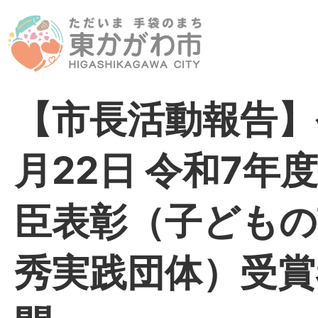
【市長活動報告】
月22日 令和7年
臣表彰（子どもの
秀実践団体）受賞