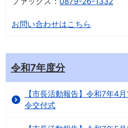
ファックス：
0879-26-1332
お問い合わせはこちら
令和7年度分
【市長活動報告】令和7年4月
令交付式