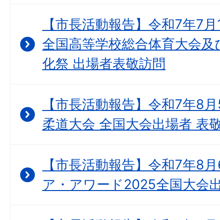
【市長活動報告】令和7年7月
全国高等学校総合体育大会及
化祭 出場者表敬訪問
【市長活動報告】令和7年8月
柔道大会 全国大会出場者 表
【市長活動報告】令和7年8月
ア・アワード2025全国大会