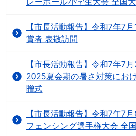
レーボール小学生大会 全国大
【市長活動報告】令和7年7月
賞者 表敬訪問
【市長活動報告】令和7年7月
2025夏会期の暑さ対策にお
贈式
【市長活動報告】令和7年7月8
フェンシング選手権大会 全国