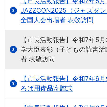
【市長活動報告】令和7年5月
JAZZCON2025（ジャズ
全国大会出場者 表敬訪問
【市長活動報告】令和7年5月
学大臣表彰（子どもの読書活
者 表敬訪問
【市長活動報告】令和7年6月
ろば用備品寄贈式