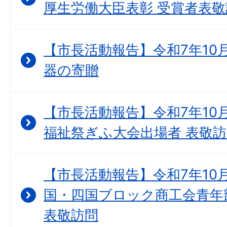
厚生労働大臣表彰 受賞者表敬
【市長活動報告】令和7年10月
器の寄贈
【市長活動報告】令和7年10月
福祉祭ぎふ大会出場者 表敬
【市長活動報告】令和7年10月
国・四国ブロック商工会青年
表敬訪問