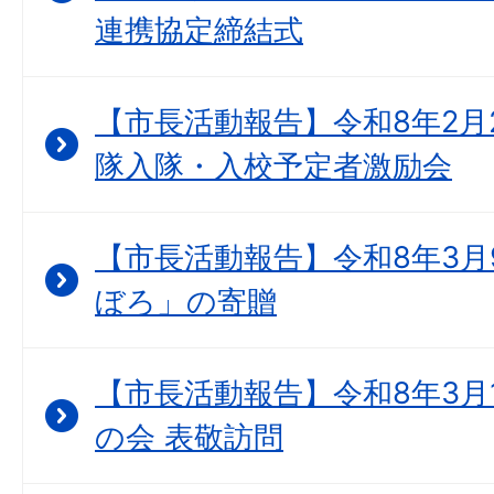
連携協定締結式
【市長活動報告】令和8年2月
隊入隊・入校予定者激励会
【市長活動報告】令和8年3月
ぼろ」の寄贈
【市長活動報告】令和8年3月
の会 表敬訪問