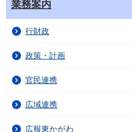
業務案内
行財政
政策・計画
官民連携
広域連携
広報東かがわ