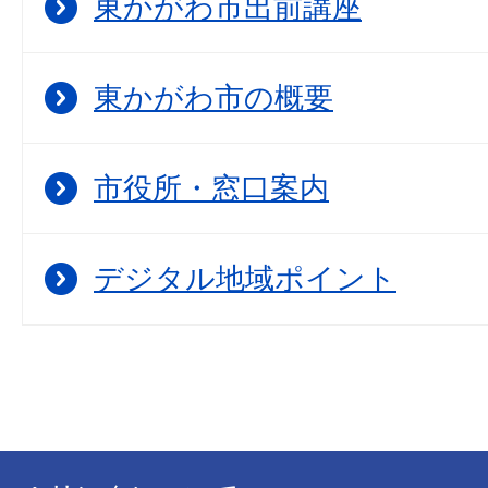
東かがわ市出前講座
東かがわ市の概要
市役所・窓口案内
デジタル地域ポイント