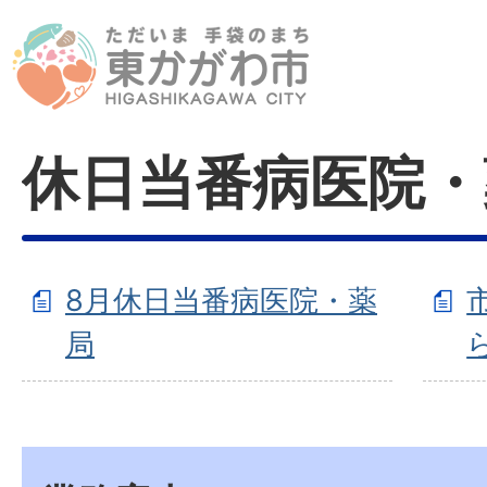
休日当番病医院・
8月休日当番病医院・薬
局