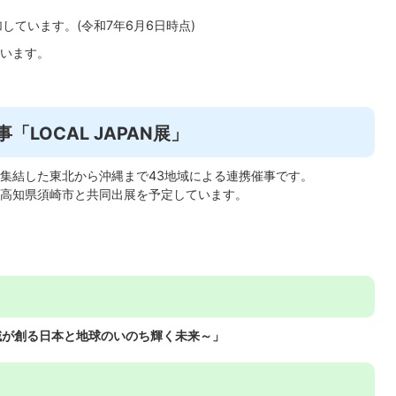
しています。(令和7年6月6日時点)
います。
LOCAL JAPAN展」
から集結した東北から沖縄まで43地域による連携催事です。
高知県須崎市と共同出展を予定しています。
AN展～地域が創る日本と地球のいのち輝く未来～」