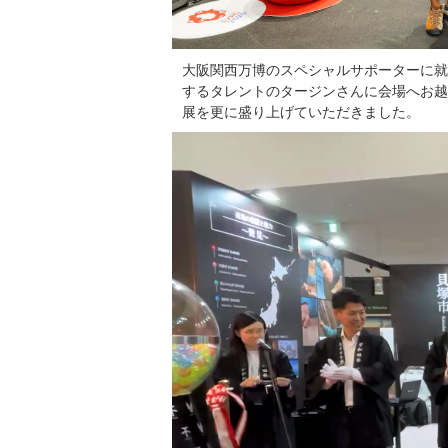
大阪関西万博のスペシャルサポーターに就
するタレントのタージンさんに会場へお越し
展を更に盛り上げていただきました。