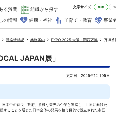
文字サイズ
ある質問
組織から探す
しの情報
健康・福祉
子育て・教育
事業
戦略情報課
業務案内
EXPO 2025 大阪・関西万博
万博首長
AL JAPAN展」
更新日：2025年12月05日
て、日本中の首長、政府、多様な業界の企業と連携し、世界に向けた
援することを通じた日本全体の発展を担う目的で設立された市区