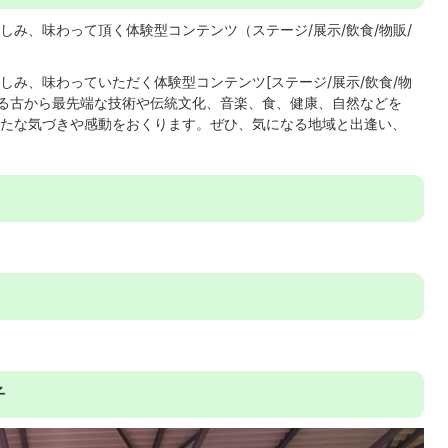
み、味わって頂く体験型コンテンツ（ステージ/展示/飲食/物販/
み、味わっていただく体験型コンテンツ[ステージ/展示/飲食/物
れる古から最先端な技術や伝統文化、音楽、食、健康、自然などを
たな気づきや感動をおくります。ぜひ、気になる地域と出逢い、
子