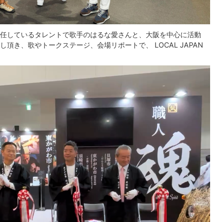
任しているタレントで歌手のはるな愛さんと、大阪を中心に活動
頂き、歌やトークステージ、会場リポートで、 LOCAL JAPAN