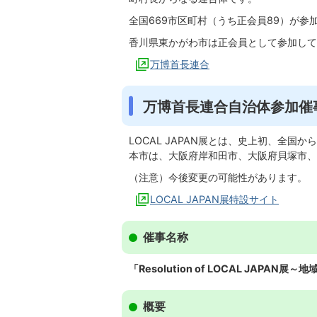
全国669市区町村（うち正会員89）が参加
香川県東かがわ市は正会員として参加して
万博首長連合
万博首長連合自治体参加催事「
LOCAL JAPAN展とは、史上初、全国
本市は、大阪府岸和田市、大阪府貝塚市、
（注意）今後変更の可能性があります。
LOCAL JAPAN展特設サイト
催事名称
「Resolution of LOCAL JAP
概要