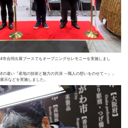
4市合同出展ブースでもオープニングセレモニーを実施しまし
材の違い『産地の技術と魅力の共演 ～職人の想いをのせて～』」
展示などを実施しました。