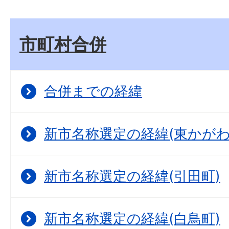
市町村合併
合併までの経緯
新市名称選定の経緯(東かがわ
新市名称選定の経緯(引田町)
新市名称選定の経緯(白鳥町)