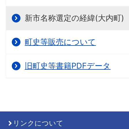
新市名称選定の経緯(大内町)
町史等販売について
旧町史等書籍PDFデータ
リンクについて