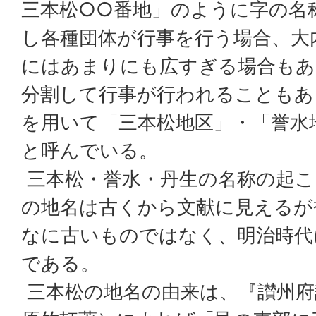
三本松○○番地」のように字の名
し各種団体が行事を行う場合、大
にはあまりにも広すぎる場合もあ
分割して行事が行われることもあ
を用いて「三本松地区」・「誉水
と呼んでいる。
三本松・誉水・丹生の名称の起こ
の地名は古くから文献に見えるが
なに古いものではなく、明治時代
である。
三本松の地名の由来は、『讃州府誌