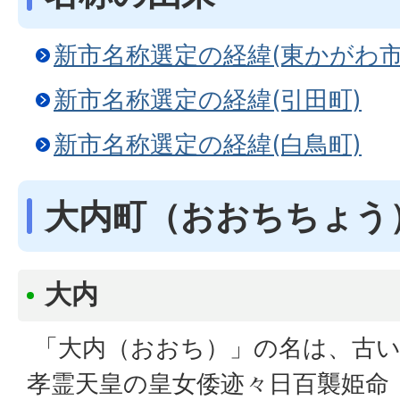
新市名称選定の経緯(東かがわ市
新市名称選定の経緯(引田町)
新市名称選定の経緯(白鳥町)
大内町（おおちちょう
大内
「大内（おおち）」の名は、古い
孝霊天皇の皇女倭迹々日百襲姫命