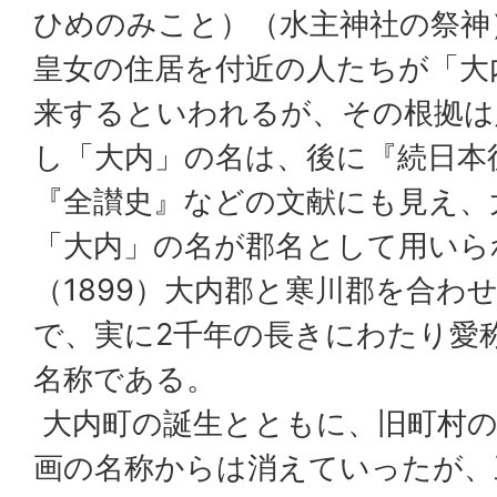
ひめのみこと）（水主神社の祭神
皇女の住居を付近の人たちが「大
来するといわれるが、その根拠は
し「大内」の名は、後に『続日本
『全讃史』などの文献にも見え、
「大内」の名が郡名として用いら
（1899）大内郡と寒川郡を合わ
で、実に2千年の長きにわたり愛
名称である。
大内町の誕生とともに、旧町村の
画の名称からは消えていったが、