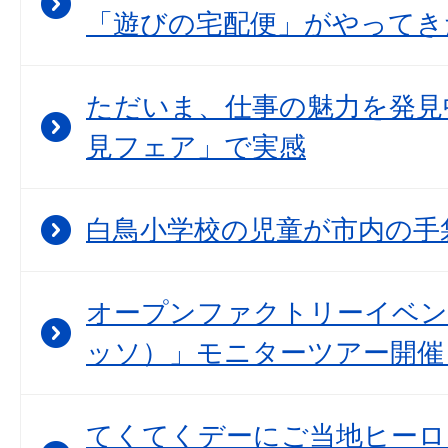
「遊びの宅配便」がやってき
ただいま、仕事の魅力を発見
見フェア」で実感
白鳥小学校の児童が市内の手
オープンファクトリーイベント
ッソ）」モニターツアー開催
てくてくデーにご当地ヒーロ