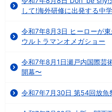
令和7年8月8日 Don' be 
して!海外研修に出発する中
令和7年8月3日 ヒーローが
ウルトラマンオメガショー
令和7年8月1日瀬戸内国際芸
開幕〜
令和7年7月30日 第54回放魚