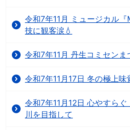
令和7年11月 ミュージカル『
技に観客涙💧
令和7年11月 丹生コミセン
令和7年11月17日 冬の極上
令和7年11月12日 心やすら
川を目指して