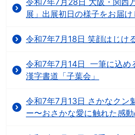
令和7年7月28日 大阪・関西万博
展」出展初日の様子をお届け
令和7年7月18日 笑顔はじ
令和7年7月14日 一筆に込
漢字書道「子葉会」
令和7年7月13日 さかなク
ー〜おさかな愛に触れた感動