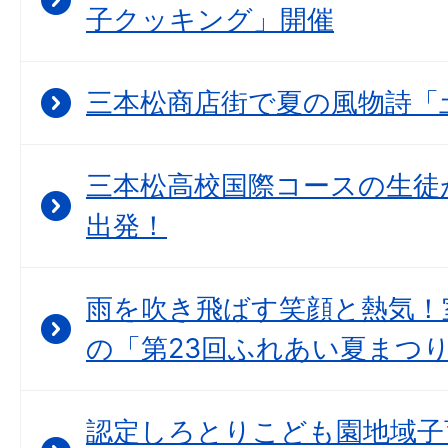
子クッキング」開催
三本松商店街で夏の風物詩「
三本松高校国際コースの生徒
出発！
雨を吹き飛ばす笑顔と熱気！
の「第23回ふれあい夏まつ
認定しろとりこども園地域子