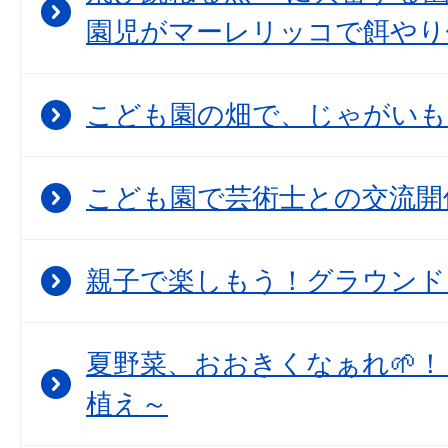
園児がマーレリッコで餌やり
こども園の畑で、じゃがいも
こども園で芸術士との交流開
親子で楽しもう！グラウンド
夏野菜、おおきくなぁれ🌱！
植え～