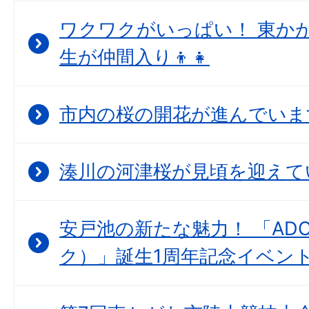
ワクワクがいっぱい！ 東か
生が仲間入り👦👧
市内の桜の開花が進んでいま
湊川の河津桜が見頃を迎えて
安戸池の新たな魅力！ 「ADO
ク）」誕生1周年記念イベン