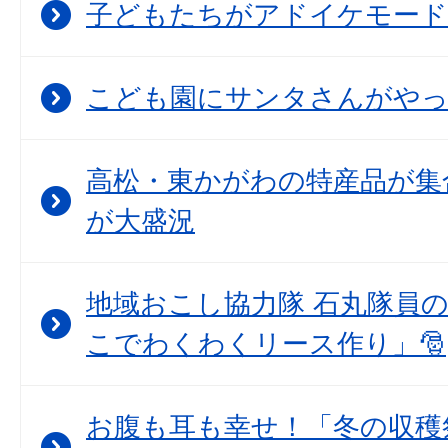
子どもたちがアドイケモード
こども園にサンタさんがや
高松・東かがわの特産品が集
が大盛況
地域おこし協力隊 石丸隊員
こでわくわくリース作り」🎅
お腹も耳も幸せ！「冬の収穫