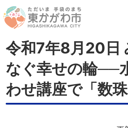
令和7年8月20日
なぐ幸せの輪──
わせ講座で「数珠