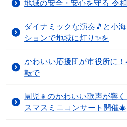
地域の安全・安心を守る 令和
ダイナミックな演奏🎵と小
ションで地域に灯り✨を
かわいい応援団が市役所に！
転で
園児👧のかわいい歌声が響
スマスミニコンサート開催🎄