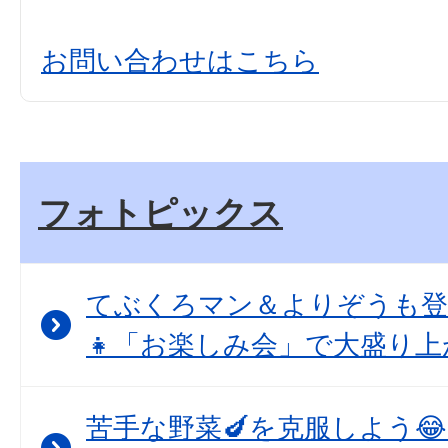
お問い合わせはこちら
フォトピックス
てぶくろマン＆よりぞうも登
👧「お楽しみ会」で大盛り上
苦手な野菜🍆を克服しよう