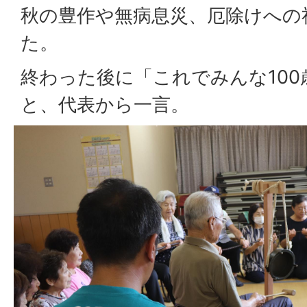
秋の豊作や無病息災、厄除けへの
た。
終わった後に「これでみんな10
と、代表から一言。