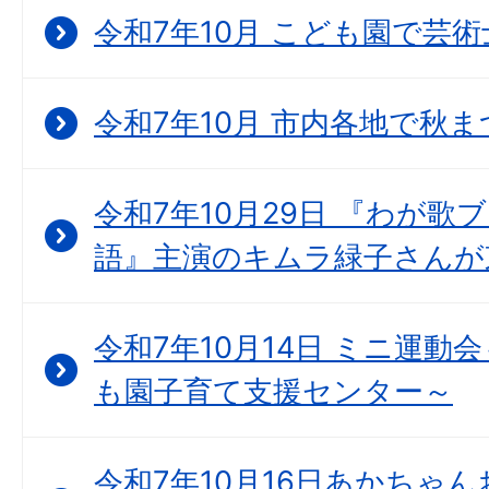
令和7年10月 こども園で芸
令和7年10月 市内各地で秋
令和7年10月29日 『わが歌
語』主演のキムラ緑子さんが
令和7年10月14日 ミニ運動
も園子育て支援センター～
令和7年10月16日あかちゃん