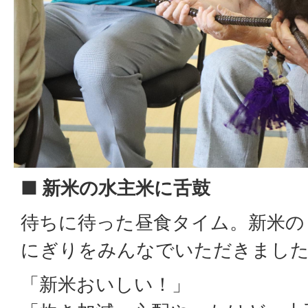
■ 新米の水主米に舌鼓
待ちに待った昼食タイム。新米の
にぎりをみんなでいただきまし
「新米おいしい！」