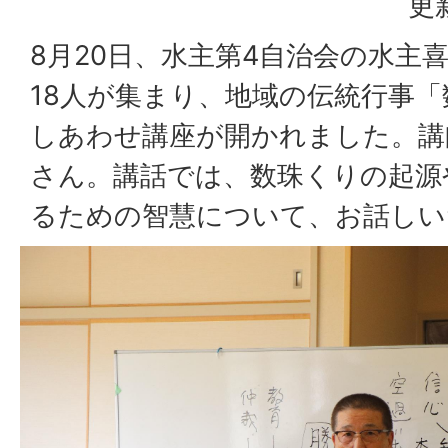
更
8月20日、水主第4自治会の水主
18人が集まり、地域の伝統行事
しあわせ講座が開かれました。講
さん。講話では、数珠くりの起源
るための智慧について、お話しい