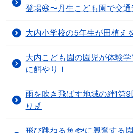
登場😆〜丹生こども園で交通
大内小学校の5年生が田植えを
大内こども園の園児が体験学
に餌やり！
雨を吹き飛ばす地域の絆❗第
り🎷
飛び跳ねる魚🐟に興奮する