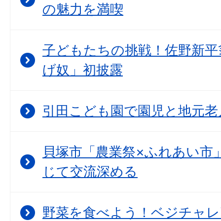
の魅力を満喫
子どもたちの挑戦！佐野新平
げ奴」初披露
引田こども園で園児と地元老
貝塚市「農業祭×ふれあい市
じて交流深める
野菜を食べよう！ベジチャレ