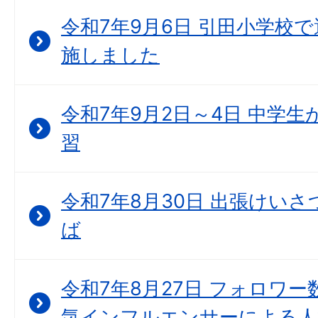
令和7年9月6日 引田小学校
施しました
令和7年9月2日～4日 中学
習
令和7年8月30日 出張けいさつ
ば
令和7年8月27日 フォロワー
気インフルエンサーによる人