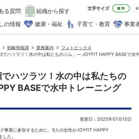
文字サイズ
ある質問
組織から探す
しの情報
健康・福祉
子育て・教育
事業
戦略情報課
業務案内
フォトピックス
顔でハツラツ！水の中は私たちのジム」― JOYFIT HAPPY BASEで
笑顔でハツラツ！水の中は私たちの
HAPPY BASEで水中トレーニング
更新日：2025年07月15日
業に参加するために、9人の女性がJOYFIT HAPPY
ました。