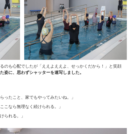
るのも心配でしたが「ええよええよ、せっかくだから！」と笑顔
た姿に、思わずシャッターを連写しました。
らったこと、家でもやってみたいね。」
ここなら無理なく続けられる。」
けられる。」