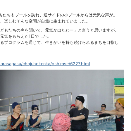
もたちもプールを訪れ、逆サイドの小プールからは元気な声が。
、楽しむそんな空間が自然に生まれていました。
どもたちの声を聞いて、元気が出たわー」と言うと思いますが、
元気をもらえた1日でした。
るプログラムを通じて、生きがいを持ち続けられるまちを目指し
karasagasu/chojuhokenka/oshirase/6227.html