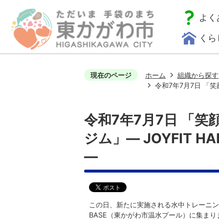
よく
くら
現在のページ
ホーム
組織から探す
令和7年7月7日 「笑
令和7年7月7日 「
ジム」― JOYFIT 
―
この日、新たに実施される水中トレーニング事
BASE（東かがわ市温水プール）に集まり