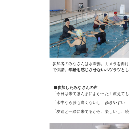
参加者のみなさんは水着姿。カメラを向け
で快諾。
年齢を感じさせないハツラツとし
■参加したみなさんの声
「今日は来てほんまによかった！教えても
「水中なら膝も痛くないし、歩きやすい！
「友達と一緒に来てるから、楽しいし、続