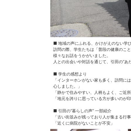
■ 地域の声にふれる、かけがえのない学
訪問の際、学生たちは「普段の健康のこと
様々なお話をうかがいました。
人との出会いや対話を通じて、引田の“あ
■ 学生の感想より
「インターホンがない家も多く、訪問には
心しました。」
「静かで住みやすい、人柄もよく、ご近所
「地元を誇りに思っている方が多いのが印
■ 引田の“暮らしの声” 一部紹介
「古い街並みが残っており人が集まる行事
「近くに病院がないことが不安」