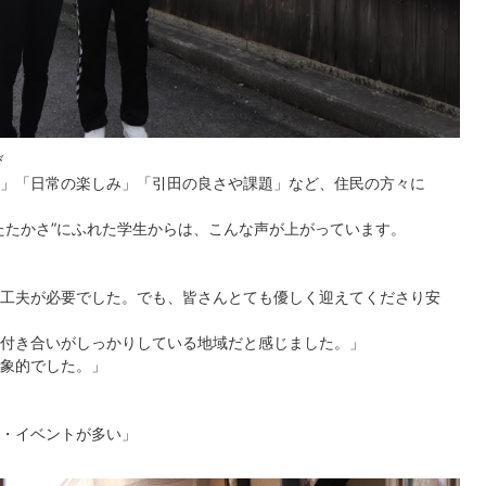
び
」「日常の楽しみ」「引田の良さや課題」など、住民の方々に
たたかさ”にふれた学生からは、こんな声が上がっています。
工夫が必要でした。でも、皆さんとても優しく迎えてくださり安
付き合いがしっかりしている地域だと感じました。」
象的でした。」
・イベントが多い」