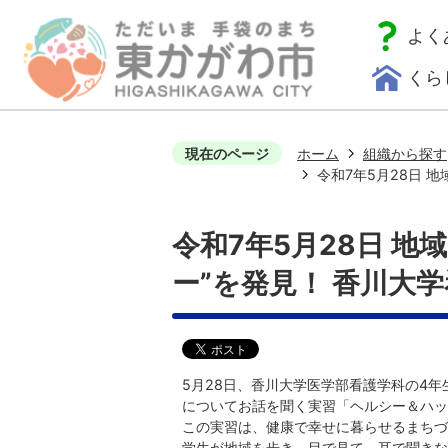
よく
くら
現在のページ
ホーム
組織から探す
令和7年5月28日 
令和7年5月28日 
ー”を発見！ 香川大
5月28日、香川大学医学部看護学科の4
についてお話を聞く実習「ヘルシー＆ハッ
この実習は、健康で幸せに暮らせるまちづ
学生が地域を歩き、目で見て、耳で聞きな