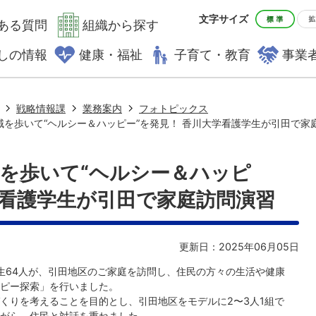
文字サイズ
ある質問
組織から探す
しの情報
健康・福祉
子育て・教育
事業
戦略情報課
業務案内
フォトピックス
地域を歩いて“ヘルシー＆ハッピー”を発見！ 香川大学看護学生が引田で家
地域を歩いて“ヘルシー＆ハッピ
学看護学生が引田で家庭訪問演習
更新日：2025年06月05日
年生64人が、引田地区のご家庭を訪問し、住民の方々の生活や健康
ピー探索」を行いました。
くりを考えることを目的とし、引田地区をモデルに2〜3人1組で
がら、住民と対話を重ねました。