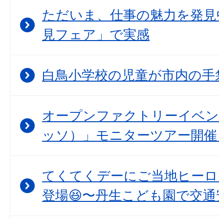
ただいま、仕事の魅力を発見
見フェア」で実感
白鳥小学校の児童が市内の手
オープンファクトリーイベント
ッソ）」モニターツアー開催
てくてくデーにご当地ヒーロ
登場😆〜丹生こども園で交通