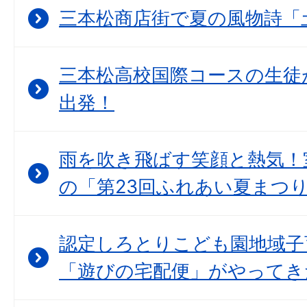
三本松商店街で夏の風物詩「
三本松高校国際コースの生徒
出発！
雨を吹き飛ばす笑顔と熱気！
の「第23回ふれあい夏まつ
認定しろとりこども園地域子
「遊びの宅配便」がやってき