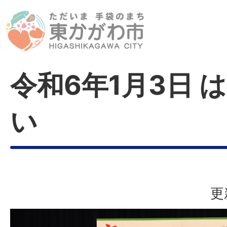
令和6年1月3日 
い
更