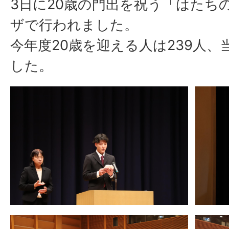
3日に20歳の門出を祝う「はたち
ザで行われました。
今年度20歳を迎える人は239人、
した。