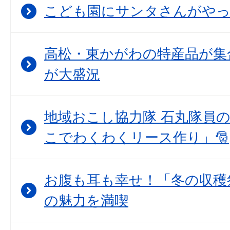
こども園にサンタさんがや
高松・東かがわの特産品が集
が大盛況
地域おこし協力隊 石丸隊員
こでわくわくリース作り」🎅
お腹も耳も幸せ！「冬の収穫
の魅力を満喫