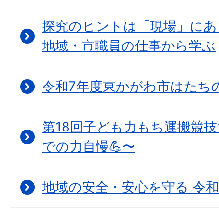
探究のヒントは「現場」にあ
地域・市職員の仕事から学ぶ
令和7年度東かがわ市はたちの集
第18回子ども力もち運搬競技
での力自慢💪〜
地域の安全・安心を守る 令和