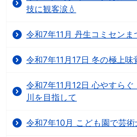
技に観客涙💧
令和7年11月 丹生コミセン
令和7年11月17日 冬の極上
令和7年11月12日 心やすら
川を目指して
令和7年10月 こども園で芸