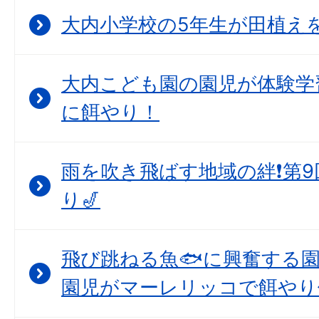
大内小学校の5年生が田植えを
大内こども園の園児が体験学
に餌やり！
雨を吹き飛ばす地域の絆❗第
り🎷
飛び跳ねる魚🐟に興奮する
園児がマーレリッコで餌やり