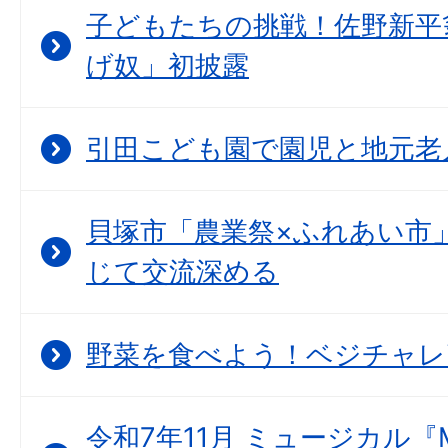
子どもたちの挑戦！佐野新平
げ奴」初披露
引田こども園で園児と地元老
貝塚市「農業祭×ふれあい市
じて交流深める
野菜を食べよう！ベジチャレ
令和7年11月 ミュージカル『