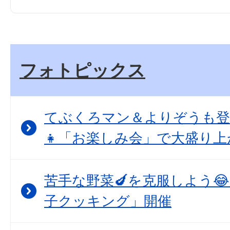
フォトピックス
てぶくろマン＆よりぞうも登
👧「お楽しみ会」で大盛り上
苦手な野菜🍆を克服しよう
子クッキング」開催