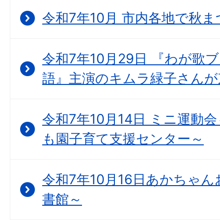
令和7年10月 市内各地で秋
令和7年10月29日 『わが歌
語』主演のキムラ緑子さんが
令和7年10月14日 ミニ運動
も園子育て支援センター～
令和7年10月16日あかちゃん
書館～