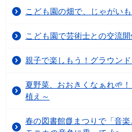
こども園の畑で、じゃがいも
こども園で芸術士との交流開
親子で楽しもう！グラウンド
夏野菜、おおきくなぁれ🌱！
植え～
春の図書館📗まつりで「音