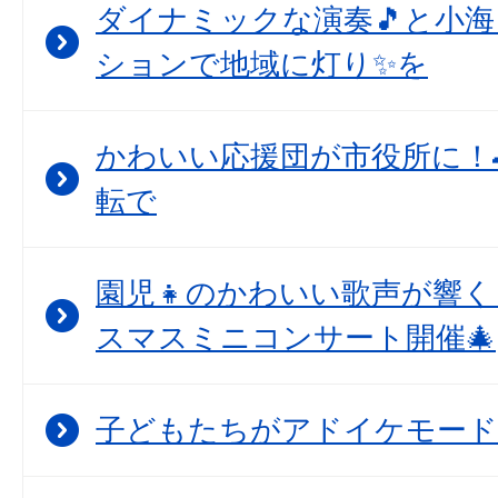
ダイナミックな演奏🎵と小
ションで地域に灯り✨を
かわいい応援団が市役所に！
転で
園児👧のかわいい歌声が響
スマスミニコンサート開催🎄
子どもたちがアドイケモード