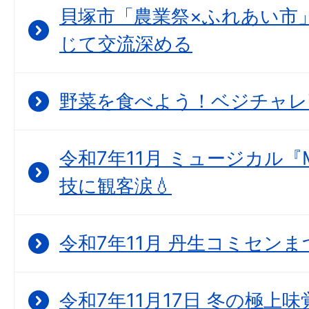
貝塚市「農業祭×ふれあい市
じて交流深める
野菜を食べよう！ベジチャレ
令和7年11月 ミュージカル『
技に観客涙💧
令和7年11月 丹生コミセン
令和7年11月17日 冬の極上