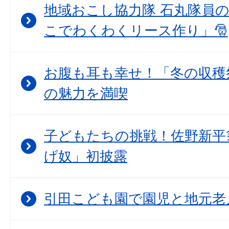
地域おこし協力隊 石丸隊員
こでわくわくリース作り」🎅
お腹も耳も幸せ！「冬の収穫
の魅力を満喫
子どもたちの挑戦！佐野新平
げ奴」初披露
引田こども園で園児と地元老