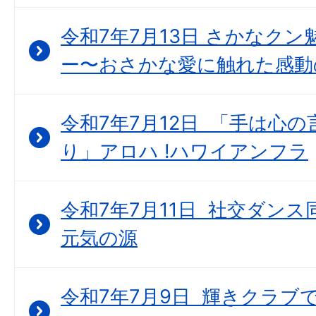
令和7年7月13日 さかなク
ー〜おさかな愛に触れた感動
令和7年7月12日 「手は心
り」アロハ !ハワイアンフラ
令和7年7月11日 社交ダン
元気の源
令和7年7月9日 輝きクラブで “