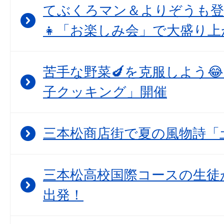
てぶくろマン＆よりぞうも登
👧「お楽しみ会」で大盛り上
苦手な野菜🍆を克服しよう
子クッキング」開催
三本松商店街で夏の風物詩「
三本松高校国際コースの生徒
出発！