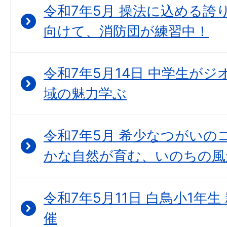
令和7年5月 操法に込める誇
向けて、消防団が練習中！
令和7年5月14日 中学生が
域の魅力学ぶ
令和7年5月 希少なつがいの
かな自然が育む、いのちの風
令和7年5月11日 白鳥小1年
催