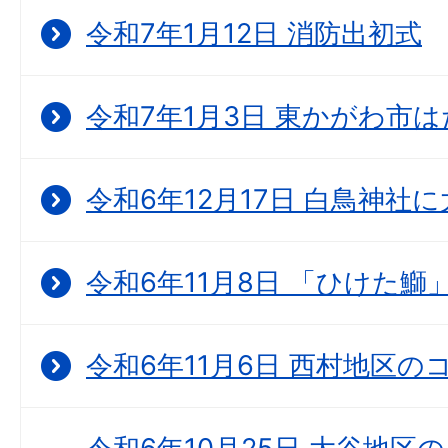
令和7年1月12日 消防出初式
令和7年1月3日 東かがわ市
令和6年12月17日 白鳥神社
令和6年11月8日 「ひけた鰤
令和6年11月6日 西村地区