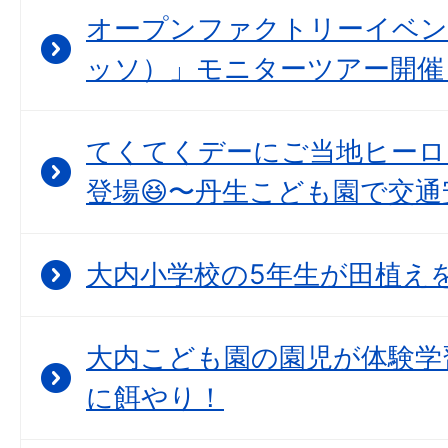
オープンファクトリーイベント
ッソ）」モニターツアー開催
てくてくデーにご当地ヒーロ
登場😆〜丹生こども園で交通
大内小学校の5年生が田植えを
大内こども園の園児が体験学
に餌やり！