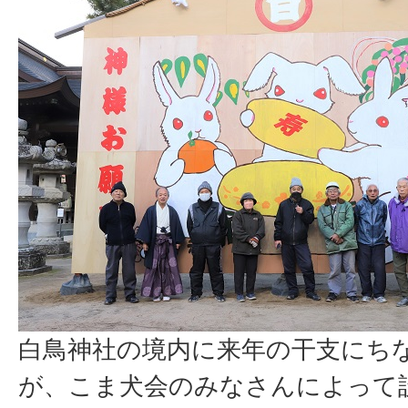
白鳥神社の境内に来年の干支にち
が、こま犬会のみなさんによって