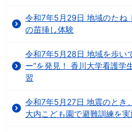
令和7年5月29日 地域のた
の苗挿し体験
令和7年5月28日 地域を歩
ー”を発見！ 香川大学看護学
習
令和7年5月27日 地震のとき
大内こども園で避難訓練を実