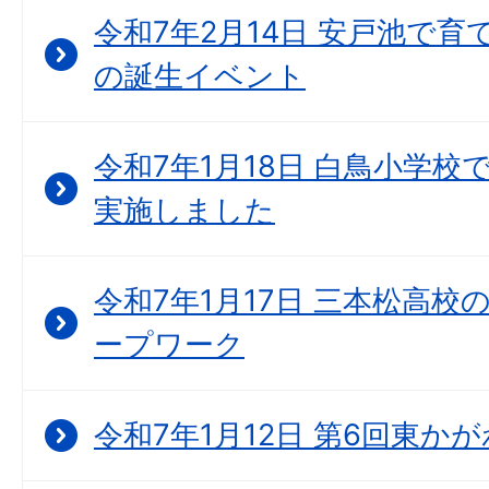
令和7年2月14日 安戸池で育て
の誕生イベント
令和7年1月18日 白鳥小学
実施しました
令和7年1月17日 三本松高
ープワーク
令和7年1月12日 第6回東か