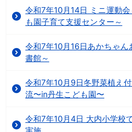
令和7年10月14日 ミニ運動
も園子育て支援センター～
令和7年10月16日あかちゃん
書館～
令和7年10月9日冬野菜植え
流〜in丹生こども園〜
令和7年10月4日 大内小学
実施