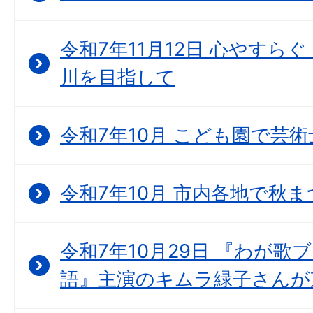
令和7年11月12日 心やすら
川を目指して
令和7年10月 こども園で芸
令和7年10月 市内各地で秋
令和7年10月29日 『わが歌
語』主演のキムラ緑子さんが