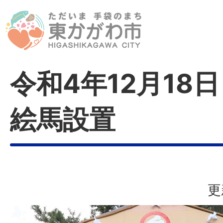
令和4年12月18
絵馬設置
更