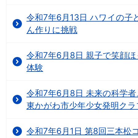
令和7年6月13日 ハワイの
ん作りに挑戦
令和7年6月8日 親子で笑顔
体験
令和7年6月8日 未来の科学
東かがわ市少年少女発明クラ
令和7年6月1日 第8回三本