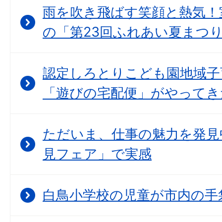
雨を吹き飛ばす笑顔と熱気！
の「第23回ふれあい夏まつ
認定しろとりこども園地域子
「遊びの宅配便」がやってき
ただいま、仕事の魅力を発見
見フェア」で実感
白鳥小学校の児童が市内の手