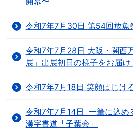
開幕〜
令和7年7月30日 第54回放魚
令和7年7月28日 大阪・関西万博
展」出展初日の様子をお届け
令和7年7月18日 笑顔はじ
令和7年7月14日 一筆に込
漢字書道「子葉会」