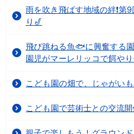
雨を吹き飛ばす地域の絆❗第
り🎷
飛び跳ねる魚🐟に興奮する
園児がマーレリッコで餌やり
こども園の畑で、じゃがいも
こども園で芸術士との交流開
親子で楽しもう！グラウンド