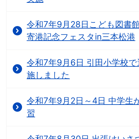
令和7年9月28日こども図書
寄港記念フェスタin三本松港
令和7年9月6日 引田小学校
施しました
令和7年9月2日～4日 中学
習
令和7年8月30日 出張けいさつ