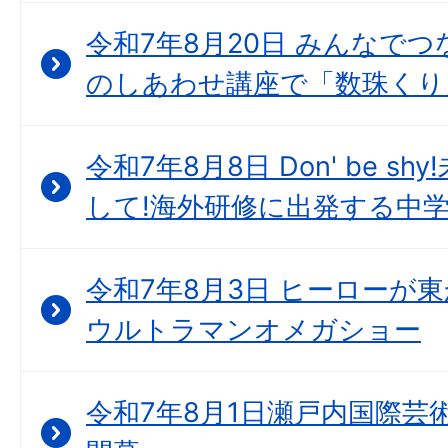
令和7年8月20日 みんなで
のしあわせ講座で「数珠くり
令和7年8月8日 Don' be 
して!海外研修に出発する中
令和7年8月3日 ヒーローが
ウルトラマンオメガショー
令和7年8月1日瀬戸内国際芸