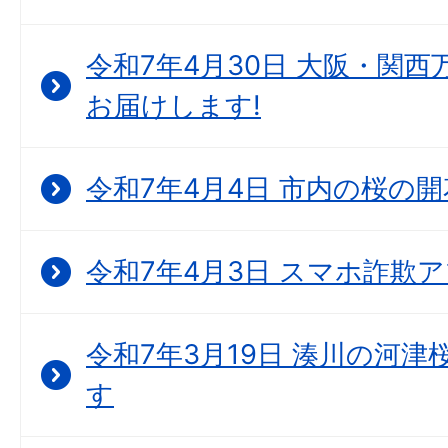
令和7年4月30日 大阪・関西
お届けします!
令和7年4月4日 市内の桜の
令和7年4月3日 スマホ詐欺
令和7年3月19日 湊川の河
す