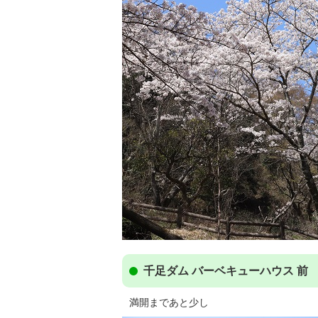
千足ダム バーベキューハウス 前
満開まであと少し