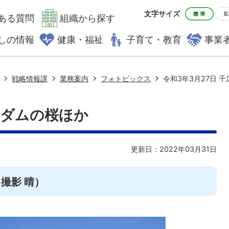
文字サイズ
ある質問
組織から探す
しの情報
健康・福祉
子育て・教育
事業
戦略情報課
業務案内
フォトピックス
令和3年3月27日 
足ダムの桜ほか
更新日：2022年03月31日
日撮影 晴）