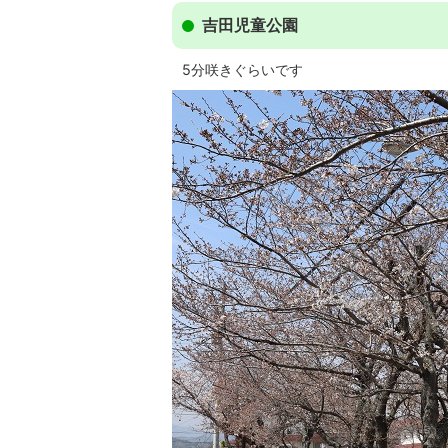
吉田児童公園
5分咲きぐらいです