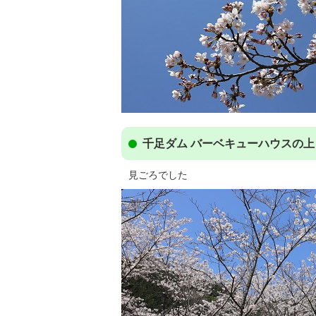
千足ダム バーベキューハウスの上
見ごろでした