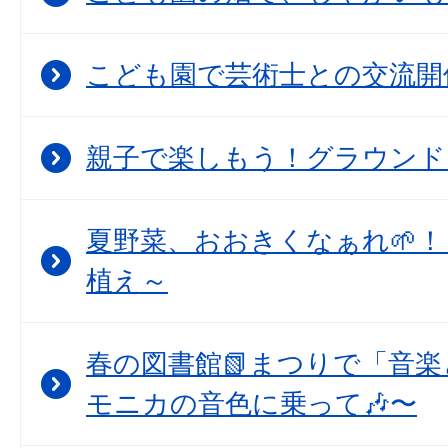
こども園で芸術士との交流開
親子で楽しもう！グラウンド
夏野菜、おおきくなぁれ🌱！
植え～
春の図書館📗まつりで「音
モニカの音色に乗って🎶〜