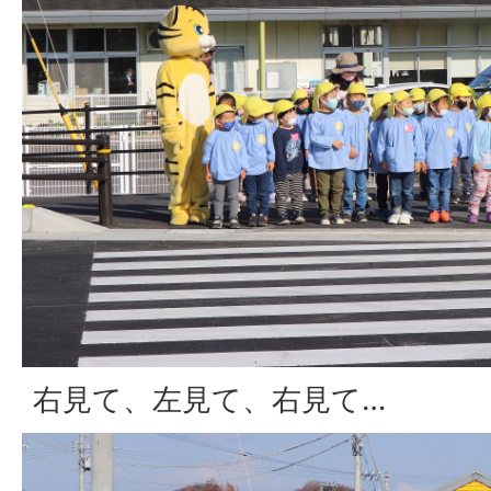
右見て、左見て、右見て…