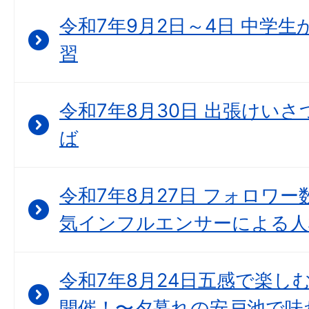
令和7年9月2日～4日 中学
習
令和7年8月30日 出張けいさつ
ば
令和7年8月27日 フォロワー
気インフルエンサーによる人
令和7年8月24日五感で楽し
開催！〜夕暮れの安戸池で味