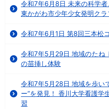
令和7年6月8日 未来の科学
東かがわ市少年少女発明クラ
令和7年6月1日 第8回三本
令和7年5月29日 地域のた
の苗挿し体験
令和7年5月28日 地域を歩
ー”を発見！ 香川大学看護学
習