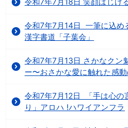
令和7年7月18日 笑顔はじ
令和7年7月14日 一筆に込
漢字書道「子葉会」
令和7年7月13日 さかなク
ー〜おさかな愛に触れた感動
令和7年7月12日 「手は心
り」アロハ !ハワイアンフラ