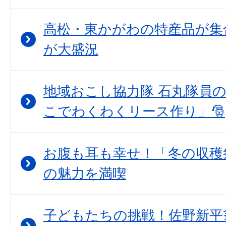
高松・東かがわの特産品が集
が大盛況
地域おこし協力隊 石丸隊員
こでわくわくリース作り」🎅
お腹も耳も幸せ！「冬の収穫
の魅力を満喫
子どもたちの挑戦！佐野新平