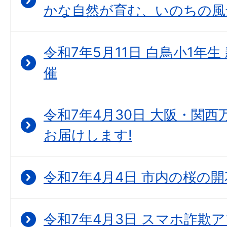
かな自然が育む、いのちの風
令和7年5月11日 白鳥小1年
催
令和7年4月30日 大阪・関西
お届けします!
令和7年4月4日 市内の桜の
令和7年4月3日 スマホ詐欺