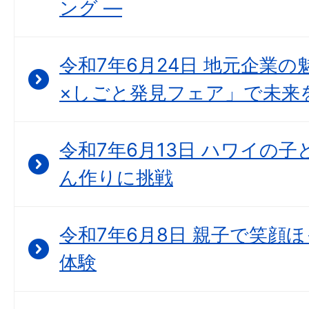
ング ―
令和7年6月24日 地元企業の
×しごと発見フェア」で未来
令和7年6月13日 ハワイの
ん作りに挑戦
令和7年6月8日 親子で笑顔
体験