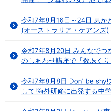
令和7年8月16日～24日 東
(オーストラリア・ケアンズ)
令和7年8月20日 みんなで
のしあわせ講座で「数珠くり
令和7年8月8日 Don' be 
して!海外研修に出発する中