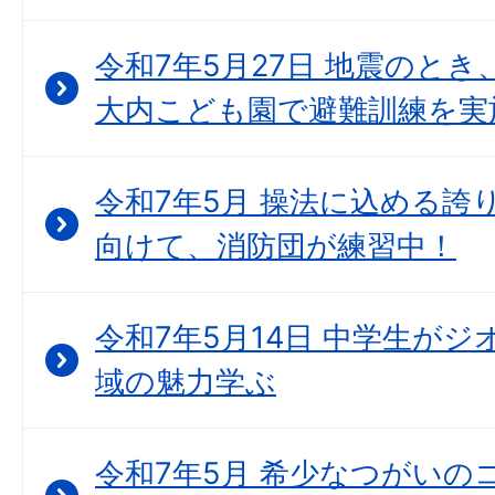
令和7年5月27日 地震のとき
大内こども園で避難訓練を実
令和7年5月 操法に込める誇
向けて、消防団が練習中！
令和7年5月14日 中学生が
域の魅力学ぶ
令和7年5月 希少なつがいの