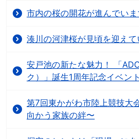
市内の桜の開花が進んでいま
湊川の河津桜が見頃を迎えて
安戸池の新たな魅力！ 「ADO
ク）」誕生1周年記念イベン
第7回東かがわ市陸上競技大会
向かう家族の絆〜