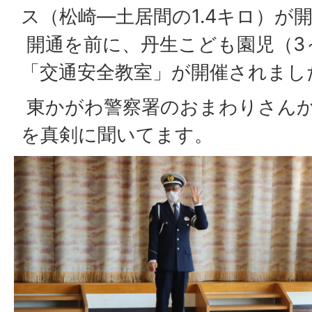
ス（松崎―土居間の1.4キロ）が
開通を前に、丹生こども園児（3
「交通安全教室」が開催されまし
東かがわ警察署のおまわりさん
を真剣に聞いてます。