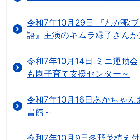
令和7年10月29日 『わが歌
語』主演のキムラ緑子さんが
令和7年10月14日 ミニ運動
も園子育て支援センター～
令和7年10月16日あかちゃん
書館～
令和7年10月9日冬野菜植え