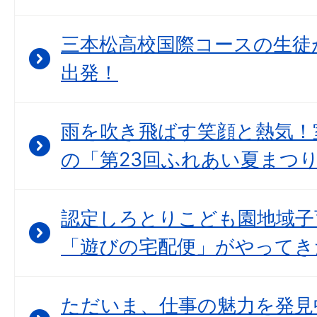
三本松高校国際コースの生徒
出発！
雨を吹き飛ばす笑顔と熱気！
の「第23回ふれあい夏まつ
認定しろとりこども園地域子
「遊びの宅配便」がやってき
ただいま、仕事の魅力を発見