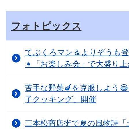
フォトピックス
てぶくろマン＆よりぞうも登
👧「お楽しみ会」で大盛り上
苦手な野菜🍆を克服しよう
子クッキング」開催
三本松商店街で夏の風物詩「