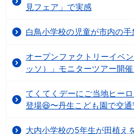
見フェア」で実感
白鳥小学校の児童が市内の手
オープンファクトリーイベント
ッソ）」モニターツアー開催
てくてくデーにご当地ヒーロ
登場😆〜丹生こども園で交通
大内小学校の5年生が田植えを