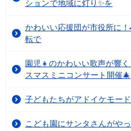
ションで地域に灯り✨を
かわいい応援団が市役所に！
転で
園児👧のかわいい歌声が響
スマスミニコンサート開催🎄
子どもたちがアドイケモード
こども園にサンタさんがや