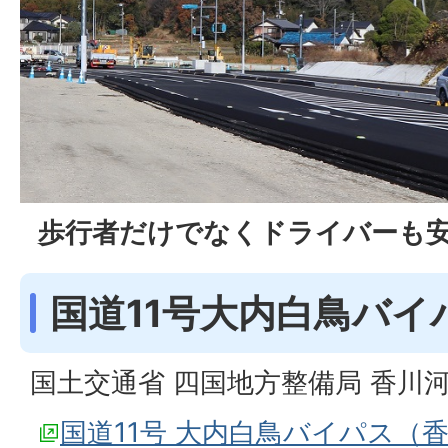
歩行者だけでなくドライバーも
国道11号大内白鳥バイ
国土交通省 四国地方整備局 香川
国道11号 大内白鳥バイパス（