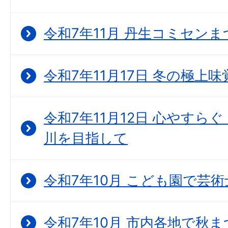
令和7年11月 丹生コミセン
令和7年11月17日 冬の極上
令和7年11月12日 心やすら
川を目指して
令和7年10月 こども園で芸
令和7年10月 市内各地で秋