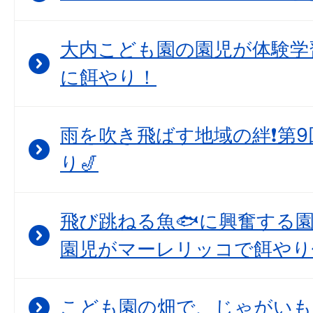
大内こども園の園児が体験学
に餌やり！
雨を吹き飛ばす地域の絆❗第
り🎷
飛び跳ねる魚🐟に興奮する
園児がマーレリッコで餌やり
こども園の畑で、じゃがいも