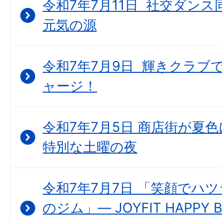
令和7年7月11日 社交ダン
元気の源
令和7年7月9日 輝きクラブで “
ャージ！
令和7年7月5日 商店街が夏
特別な土曜の夜
令和7年7月7日 「笑顔でハ
のジム」― JOYFIT HAPP