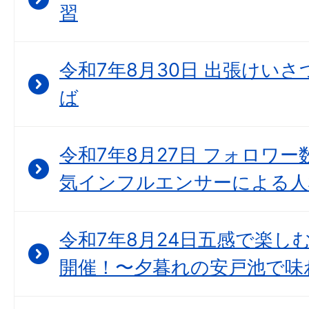
習
令和7年8月30日 出張けいさつ
ば
令和7年8月27日 フォロワー
気インフルエンサーによる人
令和7年8月24日五感で楽し
開催！〜夕暮れの安戸池で味