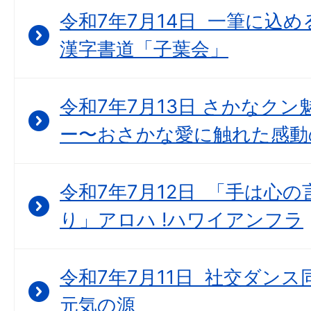
令和7年7月14日 一筆に込
漢字書道「子葉会」
令和7年7月13日 さかなク
ー〜おさかな愛に触れた感動
令和7年7月12日 「手は心
り」アロハ !ハワイアンフラ
令和7年7月11日 社交ダン
元気の源