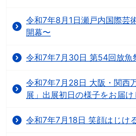
令和7年8月1日瀬戸内国際芸
開幕〜
令和7年7月30日 第54回放魚
令和7年7月28日 大阪・関西万博
展」出展初日の様子をお届け
令和7年7月18日 笑顔はじ