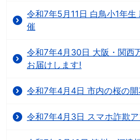
令和7年5月11日 白鳥小1年
催
令和7年4月30日 大阪・関西
お届けします!
令和7年4月4日 市内の桜の
令和7年4月3日 スマホ詐欺