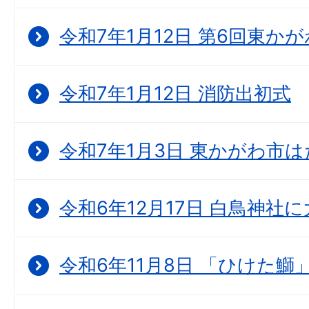
令和7年1月12日 第6回東か
令和7年1月12日 消防出初式
令和7年1月3日 東かがわ市
令和6年12月17日 白鳥神社
令和6年11月8日 「ひけた鰤