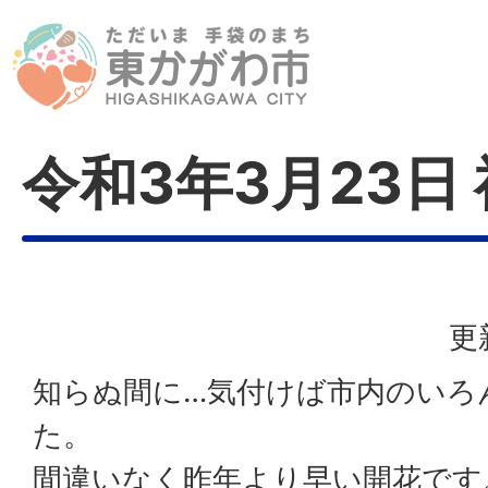
令和3年3月23日
更
知らぬ間に…気付けば市内のいろ
た。
間違いなく昨年より早い開花です