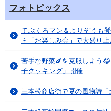
フォトピックス
てぶくろマン＆よりぞうも登
👧「お楽しみ会」で大盛り上
苦手な野菜🍆を克服しよう
子クッキング」開催
三本松商店街で夏の風物詩「