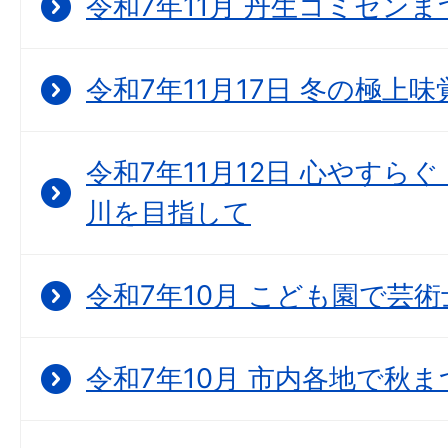
令和7年11月 丹生コミセン
令和7年11月17日 冬の極上
令和7年11月12日 心やすら
川を目指して
令和7年10月 こども園で芸
令和7年10月 市内各地で秋