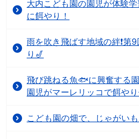
大内こども園の園児が体験学
に餌やり！
雨を吹き飛ばす地域の絆❗第
り🎷
飛び跳ねる魚🐟に興奮する
園児がマーレリッコで餌やり
こども園の畑で、じゃがいも