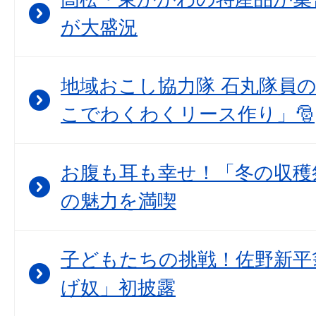
が大盛況
地域おこし協力隊 石丸隊員
こでわくわくリース作り」🎅
お腹も耳も幸せ！「冬の収穫
の魅力を満喫
子どもたちの挑戦！佐野新平
げ奴」初披露