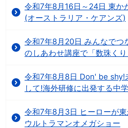
令和7年8月16日～24日 東
(オーストラリア・ケアンズ)
令和7年8月20日 みんなで
のしあわせ講座で「数珠くり
令和7年8月8日 Don' be 
して!海外研修に出発する中
令和7年8月3日 ヒーローが
ウルトラマンオメガショー