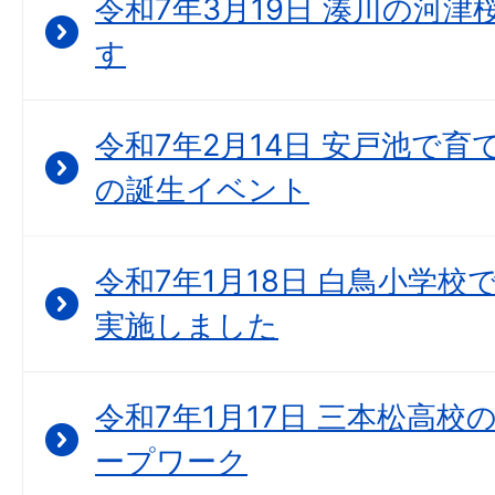
令和7年3月19日 湊川の河
す
令和7年2月14日 安戸池で育て
の誕生イベント
令和7年1月18日 白鳥小学
実施しました
令和7年1月17日 三本松高
ープワーク