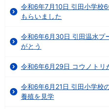
令和6年7月10日 引田小学
もらいました
令和6年6月30日 引田温水プ
がとう
令和6年6月29日 コウノト
令和6年6月21日 引田小学
養殖を見学