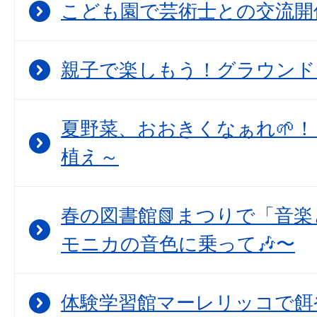
こども園で芸術士との交流開
親子で楽しもう！グラウンド
夏野菜、おおきくなぁれ🌱！
植え～
春の図書館📗まつりで「音
モニカの音色に乗って🎶〜
体験学習館マーレリッコで餌