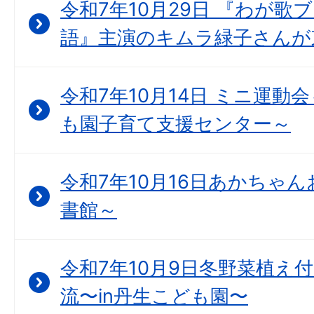
令和7年10月29日 『わが歌
語』主演のキムラ緑子さんが
令和7年10月14日 ミニ運動
も園子育て支援センター～
令和7年10月16日あかちゃん
書館～
令和7年10月9日冬野菜植え
流〜in丹生こども園〜