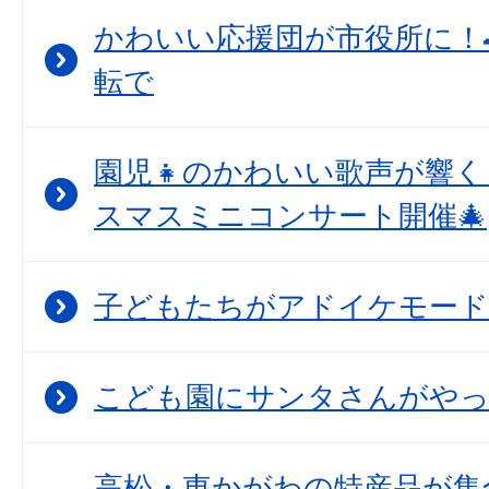
かわいい応援団が市役所に！
転で
園児👧のかわいい歌声が響
スマスミニコンサート開催🎄
子どもたちがアドイケモード
こども園にサンタさんがや
高松・東かがわの特産品が集