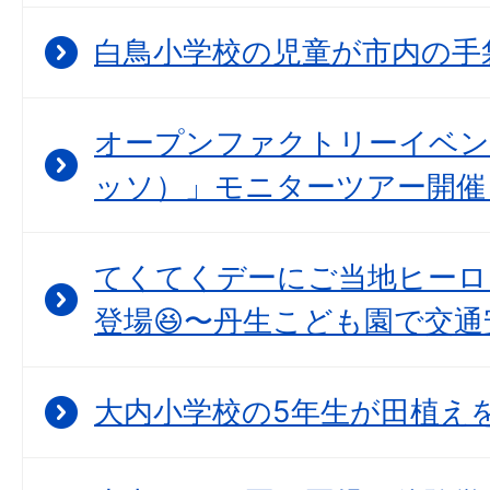
白鳥小学校の児童が市内の手
オープンファクトリーイベント
ッソ）」モニターツアー開催
てくてくデーにご当地ヒーロ
登場😆〜丹生こども園で交通
大内小学校の5年生が田植えを