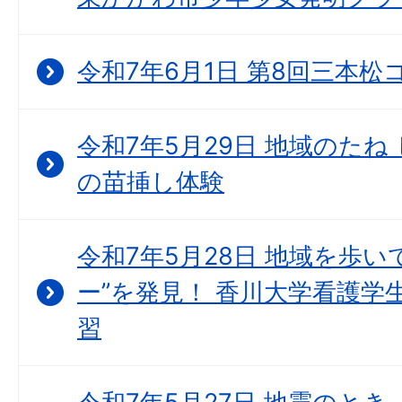
令和7年6月1日 第8回三本
令和7年5月29日 地域のた
の苗挿し体験
令和7年5月28日 地域を歩
ー”を発見！ 香川大学看護学
習