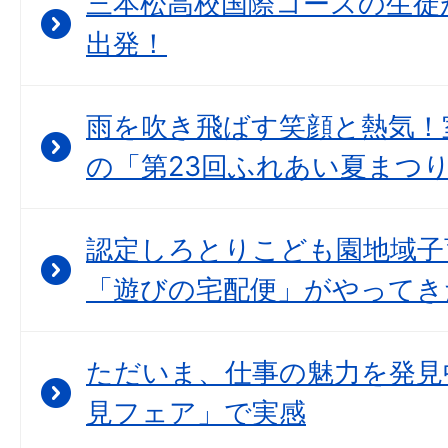
三本松高校国際コースの生徒
出発！
雨を吹き飛ばす笑顔と熱気！
の「第23回ふれあい夏まつ
認定しろとりこども園地域子
「遊びの宅配便」がやってき
ただいま、仕事の魅力を発見
見フェア」で実感