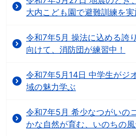
令和7年5月27日 地震のとき
大内こども園で避難訓練を実
令和7年5月 操法に込める誇
向けて、消防団が練習中！
令和7年5月14日 中学生が
域の魅力学ぶ
令和7年5月 希少なつがいの
かな自然が育む、いのちの風