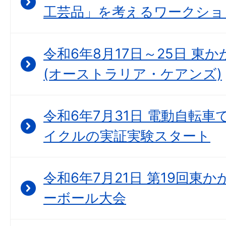
工芸品」を考えるワークショ
令和6年8月17日～25日 東
(オーストラリア・ケアンズ)
令和6年7月31日 電動自転車
イクルの実証実験スタート
令和6年7月21日 第19回東
ーボール大会