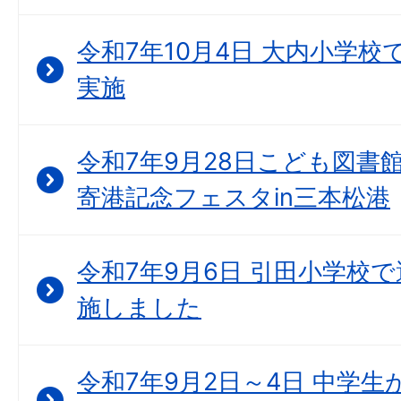
令和7年10月4日 大内小学
実施
令和7年9月28日こども図書
寄港記念フェスタin三本松港
令和7年9月6日 引田小学校
施しました
令和7年9月2日～4日 中学