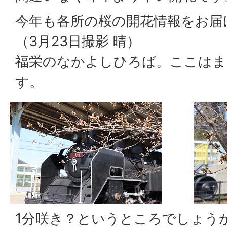
今年も各所の桜の開花情報をお届
（3月23日撮影 晴）
福栄のなかよしひろば。ここはま
す。
1分咲き？というところでしょう