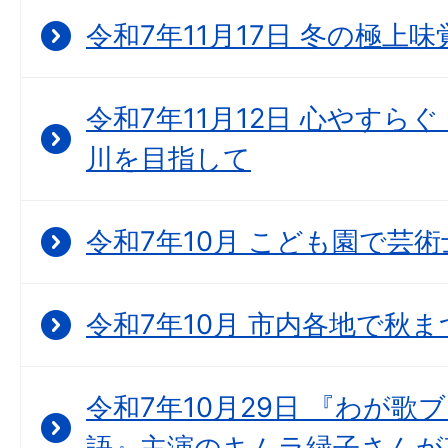
令和7年11月17日 冬の極上
令和7年11月12日 心やすら
川を目指して
令和7年10月 こども園で芸
令和7年10月 市内各地で秋
令和7年10月29日 『わが歌
語』主演のキムラ緑子さんが