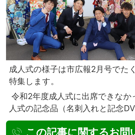
成人式の様子は市広報2月号でた
特集します。
令和2年度成人式に出席できなか
人式の記念品（名刺入れと記念D
この記事に関するお問