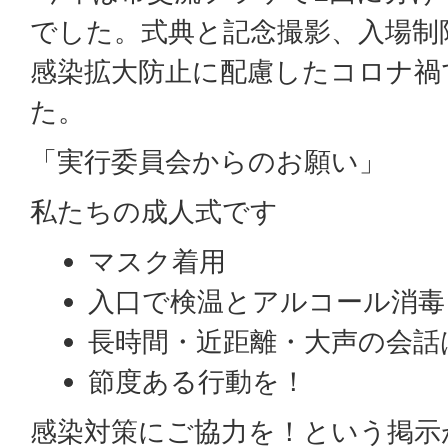
でした。式典と記念撮影、入場制
感染拡大防止に配慮したコロナ禍
た。
「実行委員会からのお願い」
私たちの成人式です
マスク着用
入口で検温とアルコール消毒
長時間・近距離・大声の会話
節度ある行動を！
感染対策にご協力を！という掲示