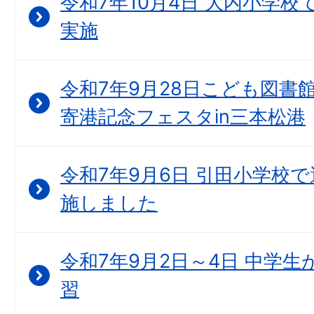
令和7年10月4日 大内小学
実施
令和7年9月28日こども図書
寄港記念フェスタin三本松港
令和7年9月6日 引田小学校
施しました
令和7年9月2日～4日 中学
習