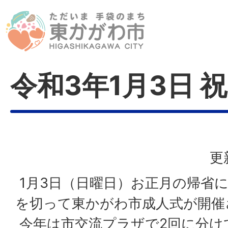
令和3年1月3日 祝
更
1月3日（日曜日）お正月の帰省
を切って東かがわ市成人式が開催
今年は市交流プラザで2回に分け