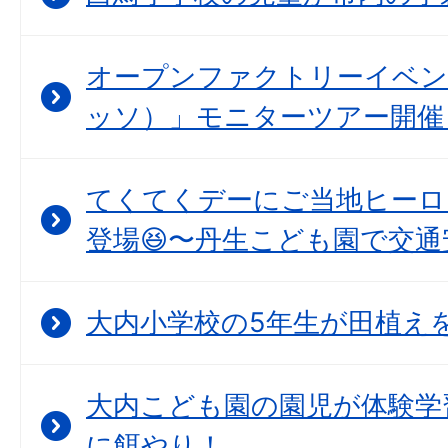
オープンファクトリーイベント
ッソ）」モニターツアー開催
てくてくデーにご当地ヒーロ
登場😆〜丹生こども園で交通
大内小学校の5年生が田植えを
大内こども園の園児が体験学
に餌やり！