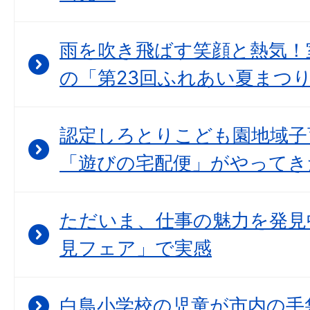
雨を吹き飛ばす笑顔と熱気！
の「第23回ふれあい夏まつ
認定しろとりこども園地域子
「遊びの宅配便」がやってき
ただいま、仕事の魅力を発見
見フェア」で実感
白鳥小学校の児童が市内の手