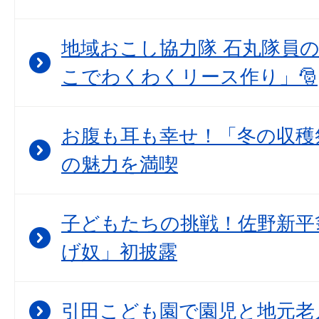
地域おこし協力隊 石丸隊員
こでわくわくリース作り」🎅
お腹も耳も幸せ！「冬の収穫
の魅力を満喫
子どもたちの挑戦！佐野新平
げ奴」初披露
引田こども園で園児と地元老