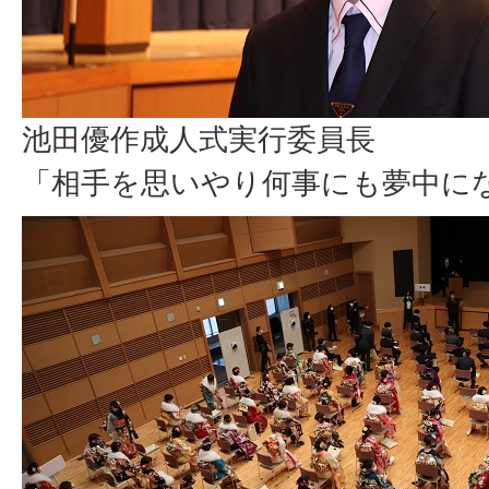
池田優作成人式実行委員長
「相手を思いやり何事にも夢中に