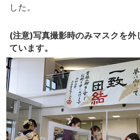
した。
(注意)写真撮影時のみマスクを
ています。