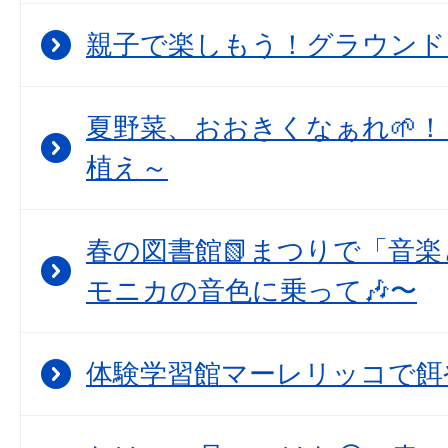
親子で楽しもう！グラウンド
夏野菜、おおきくなぁれ🌱！
植え～
春の図書館📗まつりで「音
モニカの音色に乗って🎶〜
体験学習館マーレリッコで餌