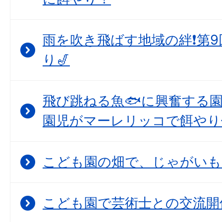
雨を吹き飛ばす地域の絆❗第
り🎷
飛び跳ねる魚🐟に興奮する
園児がマーレリッコで餌やり
こども園の畑で、じゃがいも
こども園で芸術士との交流開