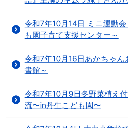
令和7年10月14日 ミニ運動
も園子育て支援センター～
令和7年10月16日あかちゃん
書館～
令和7年10月9日冬野菜植え
流〜in丹生こども園〜