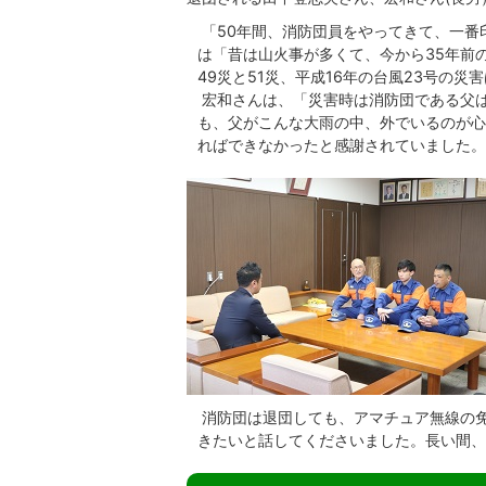
「50年間、消防団員をやってきて、一番
は「昔は山火事が多くて、今から35年前
49災と51災、平成16年の台風23号の
宏和さんは、「災害時は消防団である父
も、父がこんな大雨の中、外でいるのが心
ればできなかったと感謝されていました。
消防団は退団しても、アマチュア無線の
きたいと話してくださいました。長い間、