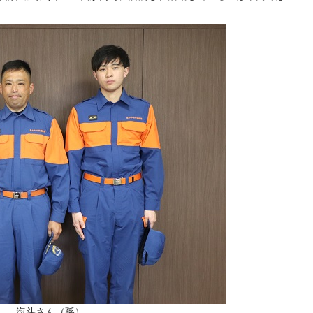
）、海斗さん（孫）