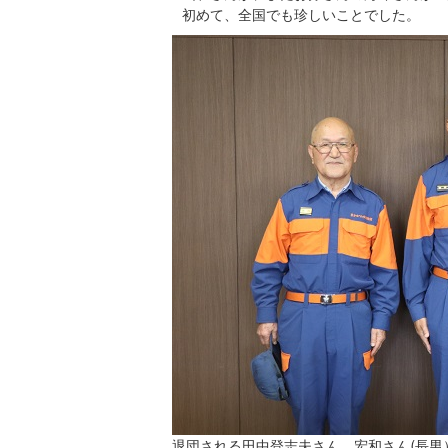
初めて、全国でも珍しいことでした。
退団される田中登志夫さん、宏和さん(長男