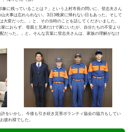
印象に残っていることは？」という上村市長の問いに、登志夫さん
の山火事は忘れられない。3日3晩家に帰れない日もあった。そして
災害は大変だった。」と、その当時のことを話してくださいました。
は家におらず、母親と兄弟だけで家にいたが、自分たちの不安より
配だった。」と。そんな言葉に登志夫さんは、家族の理解がなけ
免許をいかし、今後も引き続き災害ボランティ協会の協力もしてい
お疲れ様でした。