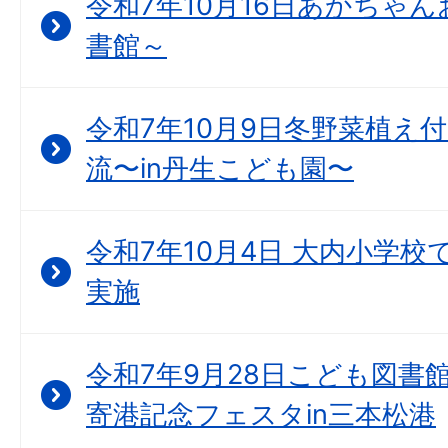
令和7年10月16日あかちゃん
書館～
令和7年10月9日冬野菜植え
流〜in丹生こども園〜
令和7年10月4日 大内小学
実施
令和7年9月28日こども図書
寄港記念フェスタin三本松港