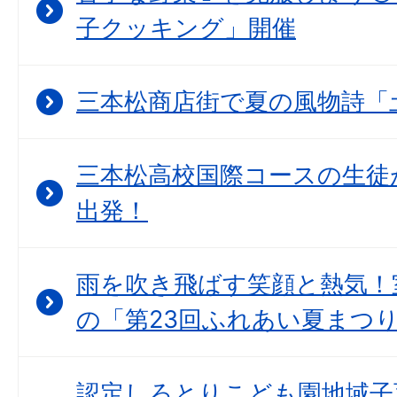
子クッキング」開催
三本松商店街で夏の風物詩「
三本松高校国際コースの生徒
出発！
雨を吹き飛ばす笑顔と熱気！
の「第23回ふれあい夏まつ
認定しろとりこども園地域子