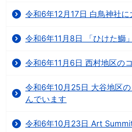
令和6年12月17日 白鳥神社
令和6年11月8日 「ひけた鰤
令和6年11月6日 西村地区
令和6年10月25日 大谷地
んでいます
令和6年10月23日 Art Summit 