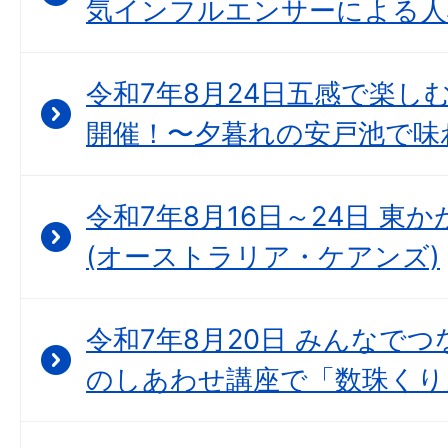
気インフルエンサーによる人
令和7年8月24日五感で楽し
開催！〜夕暮れの安戸池で味
令和7年8月16日～24日 東
(オーストラリア・ケアンズ)
令和7年8月20日 みんなで
のしあわせ講座で「数珠くり