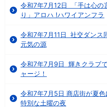
令和7年7月12日 「手は心
り」アロハ !ハワイアンフラ
令和7年7月11日 社交ダン
元気の源
令和7年7月9日 輝きクラブで “
ャージ！
令和7年7月5日 商店街が夏
特別な土曜の夜