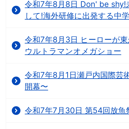
令和7年8月8日 Don' be 
して!海外研修に出発する中
令和7年8月3日 ヒーローが
ウルトラマンオメガショー
令和7年8月1日瀬戸内国際芸
開幕〜
令和7年7月30日 第54回放魚