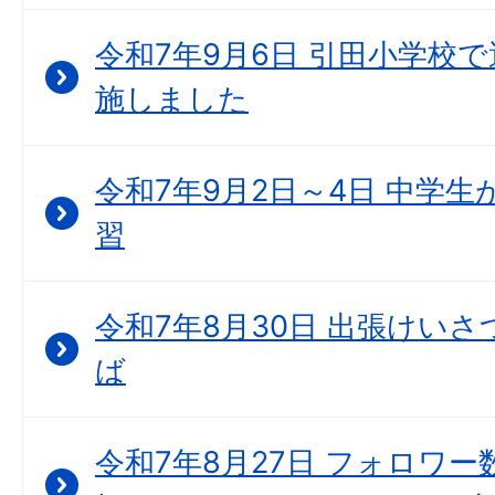
令和7年9月6日 引田小学校
施しました
令和7年9月2日～4日 中学
習
令和7年8月30日 出張けいさつ
ば
令和7年8月27日 フォロワー