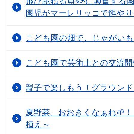
飛び跳ねる魚🐟に興奮する
園児がマーレリッコで餌やり
こども園の畑で、じゃがいも
こども園で芸術士との交流開
親子で楽しもう！グラウンド
夏野菜、おおきくなぁれ🌱！
植え～