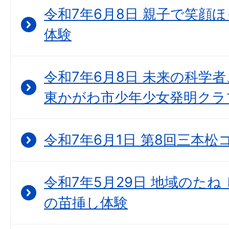
令和7年6月8日 親子で笑顔
体験
令和7年6月8日 未来の科学
東かがわ市少年少女発明クラ
令和7年6月1日 第8回三本
令和7年5月29日 地域のた
の苗挿し体験