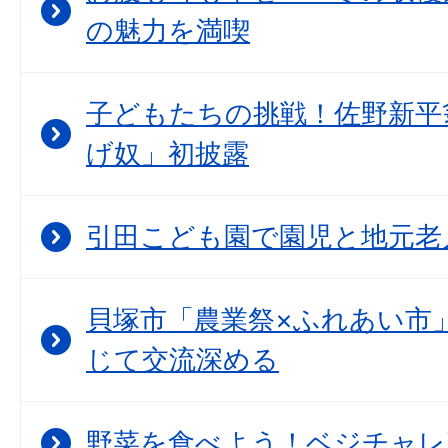
の魅力を満喫
子どもたちの挑戦！佐野新平
げ奴」初披露
引田こども園で園児と地元老
貝塚市「農業祭×ふれあい市
じて交流深める
野菜を食べよう！ベジチャレ