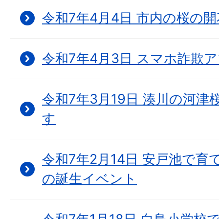
令和7年4月4日 市内の桜の
令和7年4月3日 スマホ詐欺
令和7年3月19日 湊川の河
す
令和7年2月14日 安戸池で育て
の誕生イベント