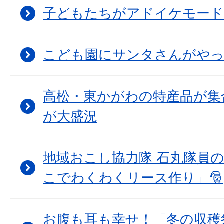
子どもたちがアドイケモード
こども園にサンタさんがや
高松・東かがわの特産品が集
が大盛況
地域おこし協力隊 石丸隊員
こでわくわくリース作り」🎅
お腹も耳も幸せ！「冬の収穫