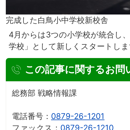
完成した白鳥小中学校新校舎
4月からは3つの小学校が統合し
学校」として新しくスタートしま
この記事に関するお問
総務部 戦略情報課
電話番号：
0879-26-1201
ファックス：
0879-26-1210