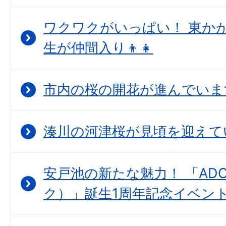
ワクワクがいっぱい！ 東か
生が仲間入り👦👧
市内の桜の開花が進んでいま
湊川の河津桜が見頃を迎えて
安戸池の新たな魅力！ 「ADO
ク）」誕生1周年記念イベン