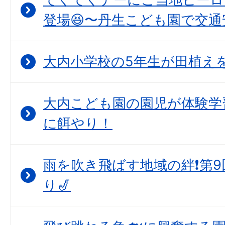
登場😆〜丹生こども園で交通
大内小学校の5年生が田植えを
大内こども園の園児が体験学
に餌やり！
雨を吹き飛ばす地域の絆❗第
り🎷