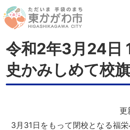
令和2年3月24日 
史かみしめて校旗
更
3月31日をもって閉校となる福