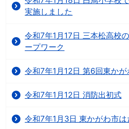
令和7年1月18日 白鳥小学
実施しました
令和7年1月17日 三本松高
ープワーク
令和7年1月12日 第6回東か
令和7年1月12日 消防出初式
令和7年1月3日 東かがわ市