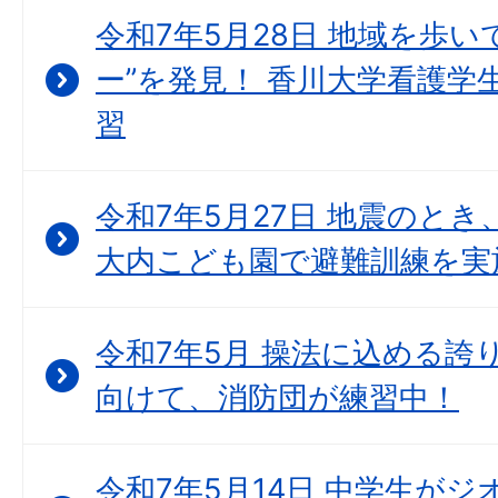
令和7年5月28日 地域を歩
ー”を発見！ 香川大学看護学
習
令和7年5月27日 地震のとき
大内こども園で避難訓練を実
令和7年5月 操法に込める誇
向けて、消防団が練習中！
令和7年5月14日 中学生が