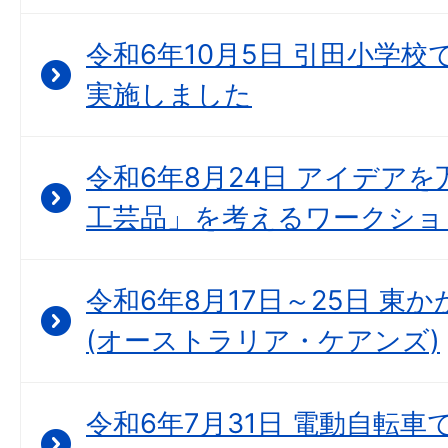
令和6年10月5日 引田小学
実施しました
令和6年8月24日 アイデア
工芸品」を考えるワークショ
令和6年8月17日～25日 東
(オーストラリア・ケアンズ)
令和6年7月31日 電動自転車