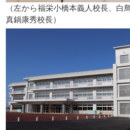
（左から福栄小橋本義人校長、白
真鍋康秀校長）