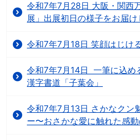
令和7年7月28日 大阪・関西万博
展」出展初日の様子をお届け
令和7年7月18日 笑顔はじ
令和7年7月14日 一筆に込
漢字書道「子葉会」
令和7年7月13日 さかなク
ー〜おさかな愛に触れた感動