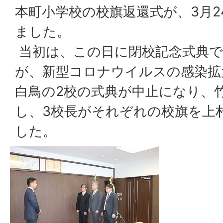
本町小学校の校旗返還式が、3月2
ました。
当初は、この日に閉校記念式典で
が、新型コロナウイルスの感染拡
白鳥の2校の式典が中止になり、
し、3校長がそれぞれの校旗を上
した。