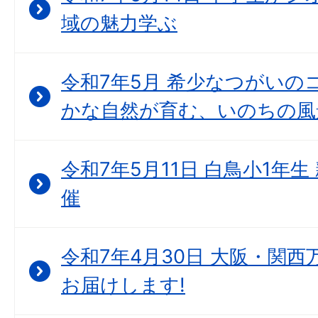
域の魅力学ぶ
令和7年5月 希少なつがいの
かな自然が育む、いのちの風
令和7年5月11日 白鳥小1年
催
令和7年4月30日 大阪・関西
お届けします!