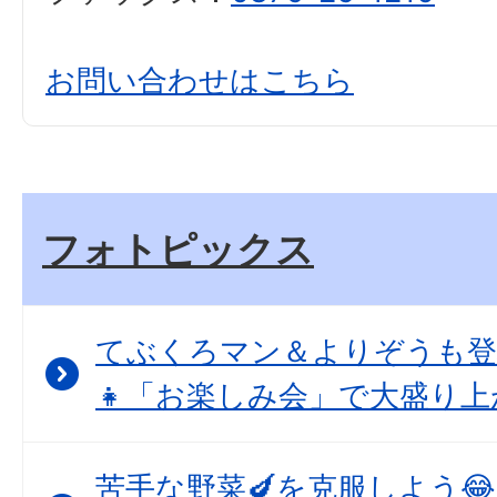
お問い合わせはこちら
フォトピックス
てぶくろマン＆よりぞうも登
👧「お楽しみ会」で大盛り上
苦手な野菜🍆を克服しよう