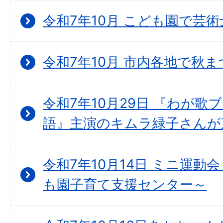
令和7年10月 こども園で芸
令和7年10月 市内各地で秋
令和7年10月29日 『わが歌
語』主演のキムラ緑子さんが
令和7年10月14日 ミニ運動
も園子育て支援センター～