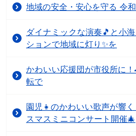
地域の安全・安心を守る 令和
ダイナミックな演奏🎵と小
ションで地域に灯り✨を
かわいい応援団が市役所に！
転で
園児👧のかわいい歌声が響
スマスミニコンサート開催🎄