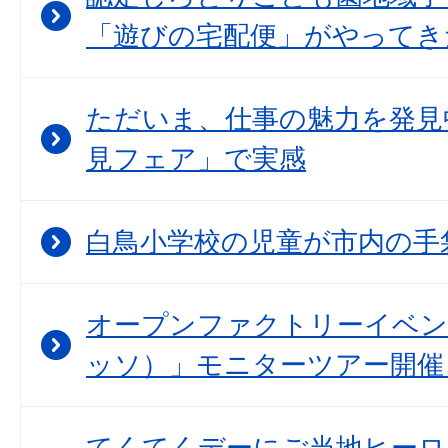
「遊びの宅配便」がやってき
ただいま、仕事の魅力を発見
見フェア」で実感
白鳥小学校の児童が市内の手
オープンファクトリーイベント
ッソ）」モニターツアー開催
てくてくデーにご当地ヒーロ