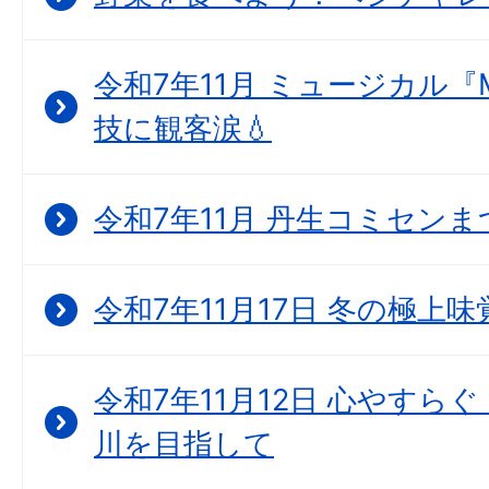
令和7年11月 ミュージカル『
技に観客涙💧
令和7年11月 丹生コミセン
令和7年11月17日 冬の極上
令和7年11月12日 心やすら
川を目指して