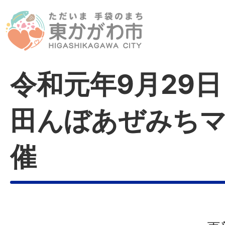
令和元年9月29日
田んぼあぜみち
催