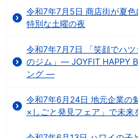
令和7年7月5日 商店街が夏
特別な土曜の夜
令和7年7月7日 「笑顔でハ
のジム」― JOYFIT HAPP
ング ―
令和7年6月24日 地元企業の
×しごと発見フェア」で未来
令和7年6月13日 ハワイの