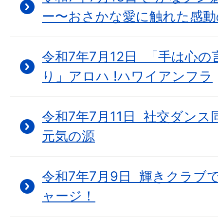
ー〜おさかな愛に触れた感動
令和7年7月12日 「手は心
り」アロハ !ハワイアンフラ
令和7年7月11日 社交ダン
元気の源
令和7年7月9日 輝きクラブで “
ャージ！