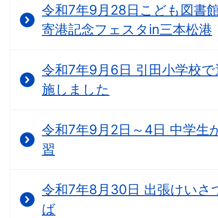
令和7年9月28日こども図書
寄港記念フェスタin三本松港
令和7年9月6日 引田小学校
施しました
令和7年9月2日～4日 中学
習
令和7年8月30日 出張けいさつ
ば