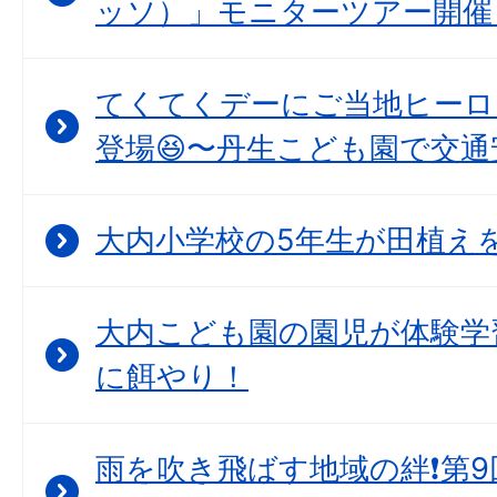
ッソ）」モニターツアー開催
てくてくデーにご当地ヒーロ
登場😆〜丹生こども園で交通
大内小学校の5年生が田植えを
大内こども園の園児が体験学
に餌やり！
雨を吹き飛ばす地域の絆❗第