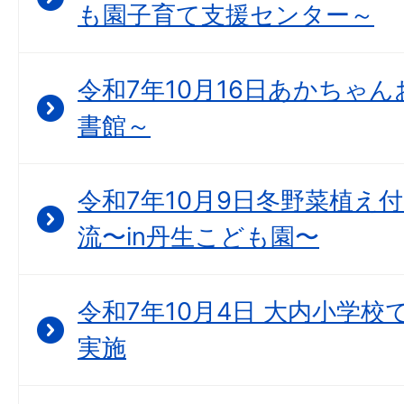
も園子育て支援センター～
令和7年10月16日あかちゃん
書館～
令和7年10月9日冬野菜植え
流〜in丹生こども園〜
令和7年10月4日 大内小学
実施