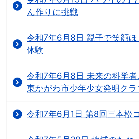
ん作りに挑戦
令和7年6月8日 親子で笑顔
体験
令和7年6月8日 未来の科学
東かがわ市少年少女発明クラ
令和7年6月1日 第8回三本