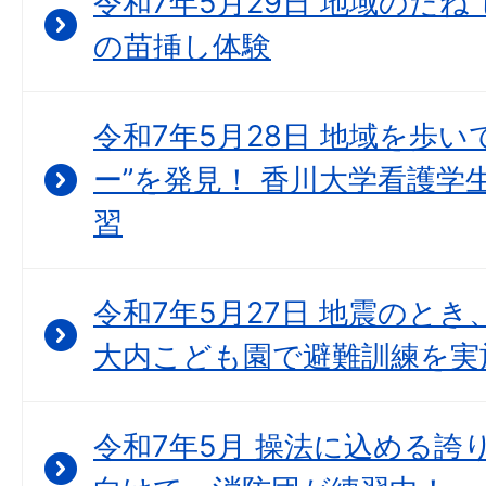
令和7年5月29日 地域のた
の苗挿し体験
令和7年5月28日 地域を歩
ー”を発見！ 香川大学看護学
習
令和7年5月27日 地震のとき
大内こども園で避難訓練を実
令和7年5月 操法に込める誇