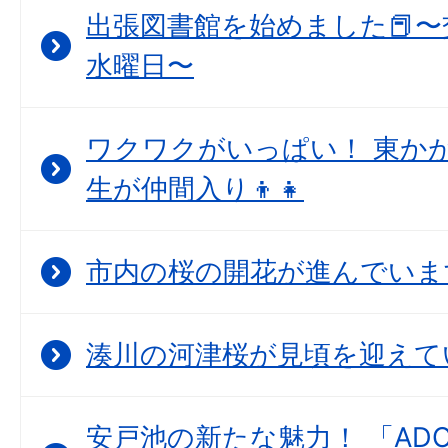
出張図書館を始めました📕〜
水曜日〜
ワクワクがいっぱい！ 東か
生が仲間入り👦👧
市内の桜の開花が進んでいま
湊川の河津桜が見頃を迎えて
安戸池の新たな魅力！ 「ADO