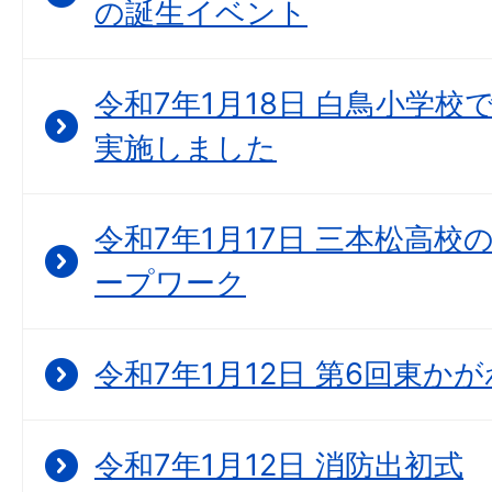
の誕生イベント
令和7年1月18日 白鳥小学
実施しました
令和7年1月17日 三本松高
ープワーク
令和7年1月12日 第6回東か
令和7年1月12日 消防出初式