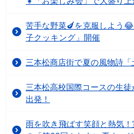
👧「お楽しみ会」で大盛り上
苦手な野菜🍆を克服しよう
子クッキング」開催
三本松商店街で夏の風物詩「
三本松高校国際コースの生徒
出発！
雨を吹き飛ばす笑顔と熱気！