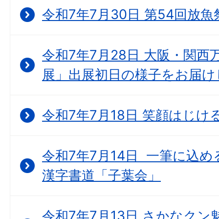
令和7年7月30日 第54回放魚
令和7年7月28日 大阪・関西万博
展」出展初日の様子をお届け
令和7年7月18日 笑顔はじ
令和7年7月14日 一筆に込
漢字書道「子葉会」
令和7年7月13日 さかなク