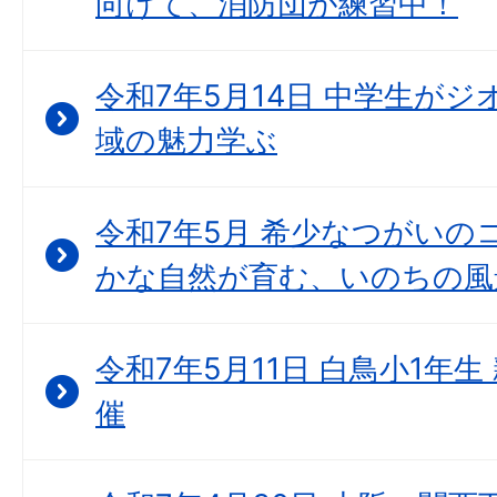
向けて、消防団が練習中！
令和7年5月14日 中学生が
域の魅力学ぶ
令和7年5月 希少なつがいの
かな自然が育む、いのちの風
令和7年5月11日 白鳥小1年
催