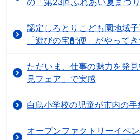
の「第23回ふれあい夏まつ
認定しろとりこども園地域子
「遊びの宅配便」がやってき
ただいま、仕事の魅力を発見
見フェア」で実感
白鳥小学校の児童が市内の手
オープンファクトリーイベント