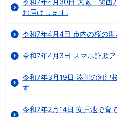
令和7年4月30日 大阪・関西
お届けします!
令和7年4月4日 市内の桜の
令和7年4月3日 スマホ詐欺
令和7年3月19日 湊川の河
す
令和7年2月14日 安戸池で育て