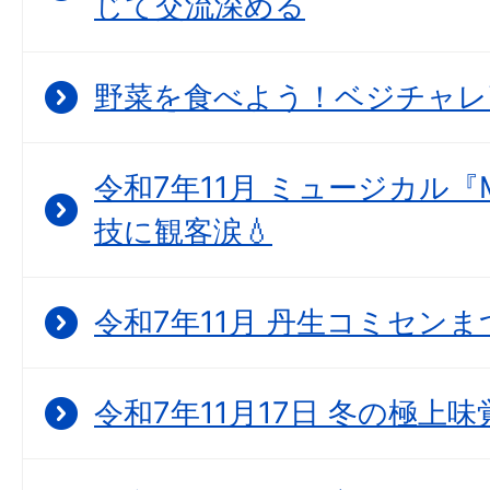
じて交流深める
野菜を食べよう！ベジチャレ
令和7年11月 ミュージカル『
技に観客涙💧
令和7年11月 丹生コミセン
令和7年11月17日 冬の極上