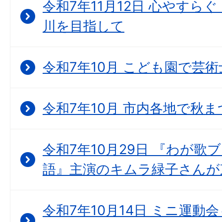
令和7年11月12日 心やすら
川を目指して
令和7年10月 こども園で芸
令和7年10月 市内各地で秋
令和7年10月29日 『わが歌
語』主演のキムラ緑子さんが
令和7年10月14日 ミニ運動