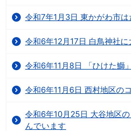
令和7年1月3日 東かがわ市
令和6年12月17日 白鳥神社
令和6年11月8日 「ひけた鰤
令和6年11月6日 西村地区
令和6年10月25日 大谷地
んでいます