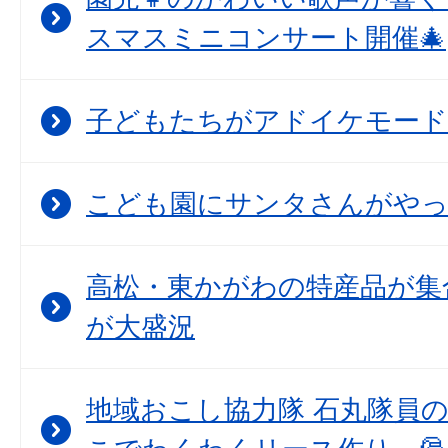
スマスミニコンサート開催🎄
子どもたちがアドイケモード
こども園にサンタさんがや
高松・東かがわの特産品が集
が大盛況
地域おこし協力隊 石丸隊員