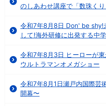
のしあわせ講座で「数珠くり
令和7年8月8日 Don' be 
して!海外研修に出発する中
令和7年8月3日 ヒーローが
ウルトラマンオメガショー
令和7年8月1日瀬戸内国際芸
開幕〜