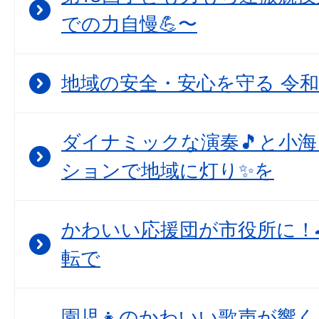
での力自慢💪〜
地域の安全・安心を守る 令和
ダイナミックな演奏🎵と小
ションで地域に灯り✨を
かわいい応援団が市役所に！
転で
園児👧のかわいい歌声が響