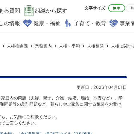
文字サイズ
ある質問
組織から探す
しの情報
健康・福祉
子育て・教育
事業
人権推進課
業務案内
人権・平和
人権相談
人権に関す
更新日：2026年04月01日
、家庭内の問題（夫婦、親子、介護、結婚、離婚、扶養など）、隣
和問題等の差別問題など、暮らしやご家族に関する相談をお受け
方も、お気軽にご相談ください。
のでご安心ください。
）（令和8年度） (PDFファイル: 178.9KB)