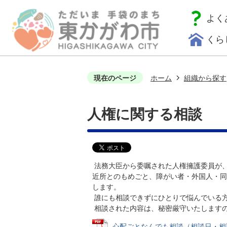
よく
くら
現在のページ
ホーム
組織から探す
人権に関する相談
法務大臣から委嘱された人権擁護委員が
近所とのもめごと、障がい者・外国人・同
します。
誰にも相談できずにひとりで悩んでいる
相談された内容は、秘密厳守いたします
心配ごとなんでも相談（相談日・相談会場