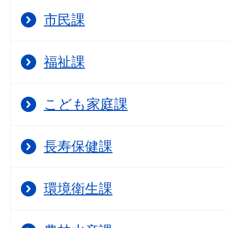
市民課
福祉課
こども家庭課
長寿保健課
環境衛生課