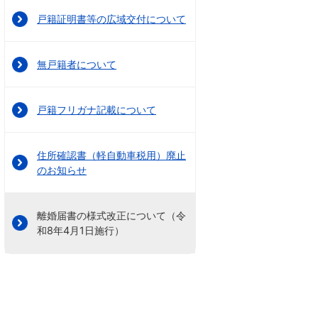
戸籍証明書等の広域交付について
無戸籍者について
戸籍フリガナ記載について
住所確認書（軽自動車税用）廃止
のお知らせ
離婚届書の様式改正について（令
和8年4月1日施行）