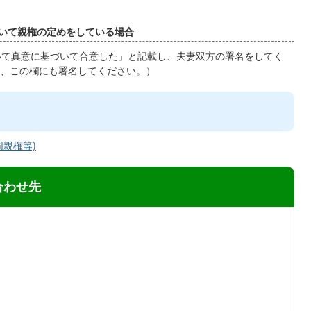
おいて親権の定めをしている場合
て真意に基づいて合意した」と記載し、夫妻双方の署名をしてく
、この欄にも署名してください。）
親権等)
合わせ先