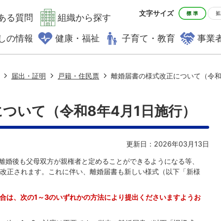
文字サイズ
ある質問
組織から探す
しの情報
健康・福祉
子育て・教育
事業
届出・証明
戸籍・住民票
離婚届書の様式改正について（令和
ついて（令和8年4月1日施行）
更新日：2026年03月13日
、離婚後も父母双方が親権者と定めることができるようになる等、
改正されます。これに伴い、離婚届書も新しい様式（以下「新様
場合は、次の1～3のいずれかの方法により提出くださいますようお