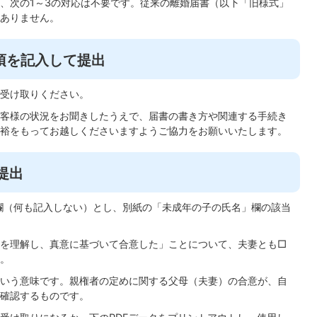
、次の1～3の対応は不要です。従来の離婚届書（以下「旧様式」
ありません。
項を記入して提出
受け取りください。
客様の状況をお聞きしたうえで、届書の書き方や関連する手続き
裕をもってお越しくださいますようご協力をお願いいたします。
提出
空欄（何も記入しない）とし、別紙の「未成年の子の氏名」欄の該当
を理解し、真意に基づいて合意した」ことについて、夫妻とも□
。
いう意味です。親権者の定めに関する父母（夫妻）の合意が、自
確認するものです。