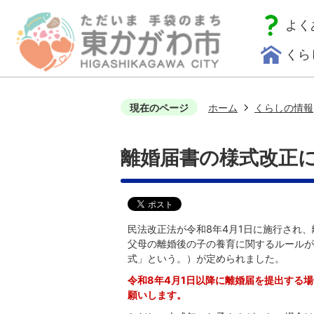
よく
くら
現在のページ
ホーム
くらしの情報
離婚届書の様式改正に
民法改正法が令和8年4月1日に施行され
父母の離婚後の子の養育に関するルールが
式」という。）が定められました。
令和8年4月1日以降に離婚届を提出する
願いします。