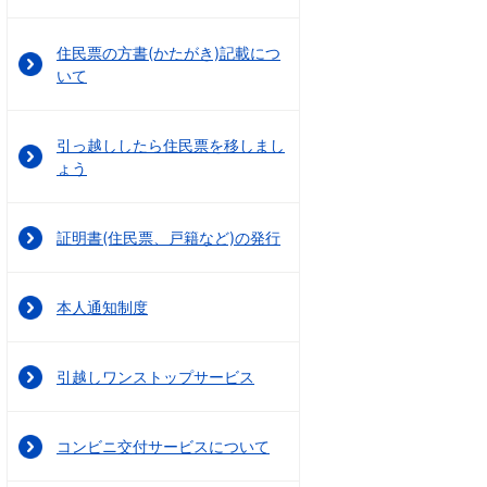
住民票の方書(かたがき)記載につ
いて
引っ越ししたら住民票を移しまし
ょう
証明書(住民票、戸籍など)の発行
本人通知制度
引越しワンストップサービス
コンビニ交付サービスについて