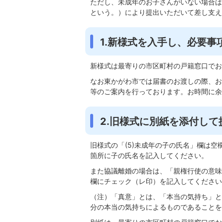
ただし、未成年のお子さんがいない場合は
という。）により提出いただいて差し支え
1.新様式を入手し、必要事
新様式は最寄りの市区町村の戸籍窓口でお
なお東かがわ市では届書のお渡しの際、お
等のご案内を行っております。お時間に余
2.旧様式に別紙を添付して
旧様式の「(5)未成年の子の氏名」欄は
箇所に子の氏名を記入してください。
また協議離婚の場合は、「親権行使の意味
欄にチェック（レ印）を記入してください
（注）「真意」とは、「本当の気持ち」と
分の本当の気持ちによるものであることを