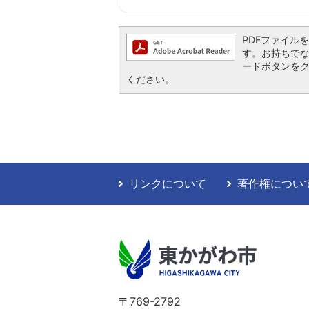
PDFファイルを閲
す。お持ちでない方
ードボタンを
ください。
リンクについて
著作権につい
〒769-2792