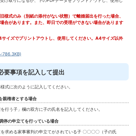
受け取りになるか、下のPDFデータをプリントアウトし、使用し
旧様式のみ（別紙の添付がない状態）で離婚届出を行った場合、
場合があります。また、即日での受理ができない場合があります
A4サイズでプリントアウトし、使用してください。A4サイズ以外
86.3KB)
に必要事項を記入して提出
旧様式に次のように記入してください。
方を親権者とする場合
を行う子」欄の双方に子の氏名を記入してください。
事調停の申立てを行っている場合
を求める家事審判の申立てがされている子 〇〇〇〇（子の氏