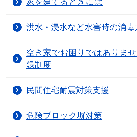
家を建てるときには
洪水・浸水など水害時の消毒
空き家でお困りではありませ
録制度
民間住宅耐震対策支援
危険ブロック塀対策