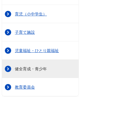
育児（小中学生）
子育て施設
児童福祉・ひとり親福祉
健全育成・青少年
教育委員会