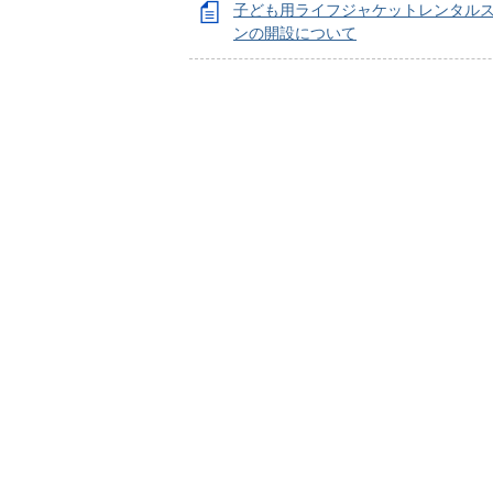
子ども用ライフジャケットレンタル
ンの開設について