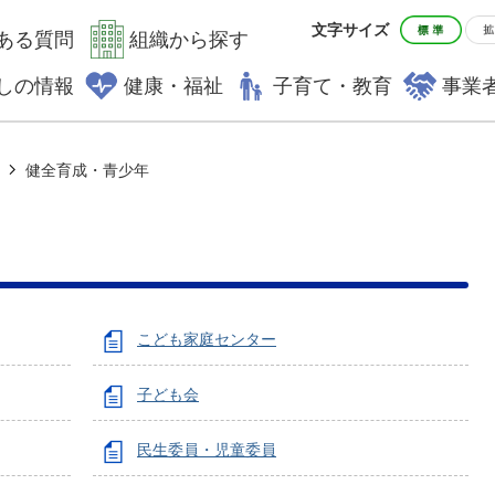
文字サイズ
ある質問
組織から探す
しの情報
健康・福祉
子育て・教育
事業
健全育成・青少年
こども家庭センター
子ども会
民生委員・児童委員