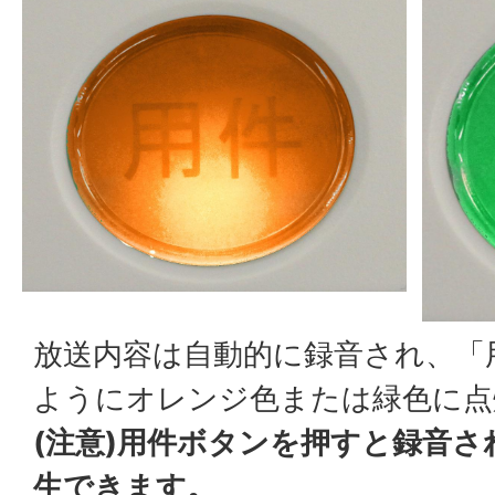
放送内容は自動的に録音され、「
ようにオレンジ色または緑色に点
(注意)用件ボタンを押すと録音
生できます。