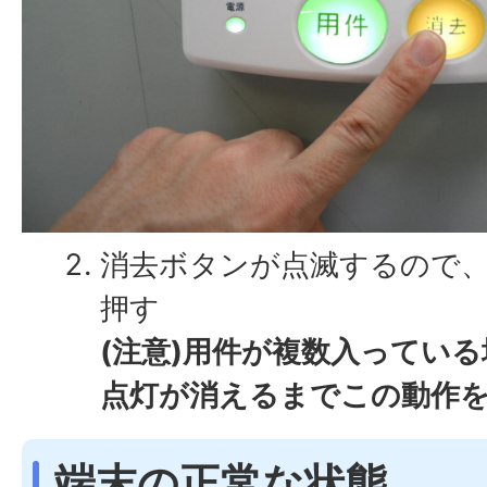
消去ボタンが点滅するので
押す
(注意)用件が複数入ってい
点灯が消えるまでこの動作
端末の正常な状態