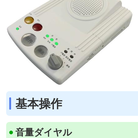
基本操作
音量ダイヤル