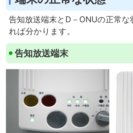
告知放送端末とD－ONUの正常
れば分かります。
告知放送端末