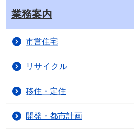
業務案内
市営住宅
リサイクル
移住・定住
開発・都市計画