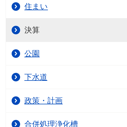
住まい
決算
公園
下水道
政策・計画
合併処理浄化槽