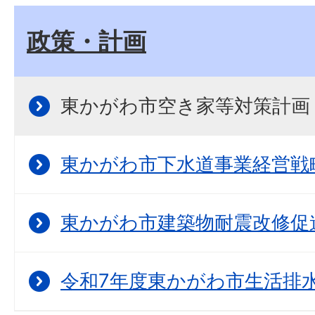
政策・計画
東かがわ市空き家等対策計画
東かがわ市下水道事業経営戦
東かがわ市建築物耐震改修促
令和7年度東かがわ市生活排