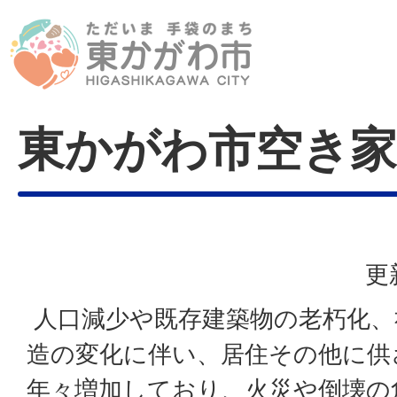
東かがわ市空き家
更
人口減少や既存建築物の老朽化、
造の変化に伴い、居住その他に供
年々増加しており、火災や倒壊の