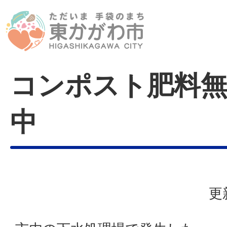
コンポスト肥料無
中
更