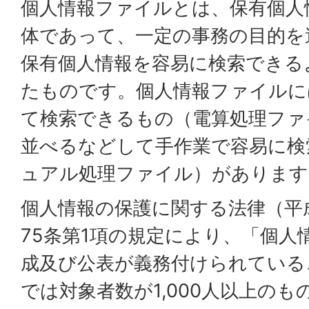
個人情報ファイルとは、保有個人
体であって、一定の事務の目的を
保有個人情報を容易に検索できる
たものです。個人情報ファイルに
て検索できるもの（電算処理ファ
並べるなどして手作業で容易に検
ュアル処理ファイル）があります
個人情報の保護に関する法律（平成
75条第1項の規定により、「個人
成及び公表が義務付けられている
では対象者数が1,000人以上の