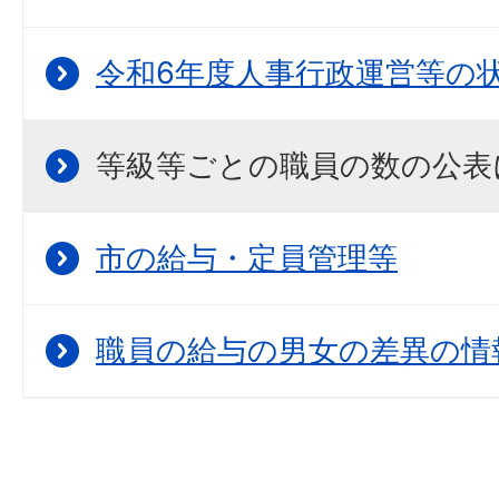
令和6年度人事行政運営等の
等級等ごとの職員の数の公表
市の給与・定員管理等
職員の給与の男女の差異の情