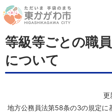
等級等ごとの職員
について
更
地方公務員法第58条の3の規定