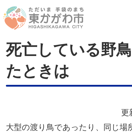
死亡している野鳥
たときは
更
大型の渡り鳥であったり、同じ場