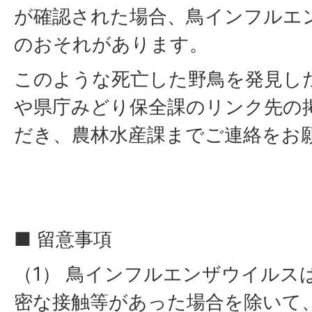
が確認された場合、鳥インフルエ
のおそれがあります。
このような死亡した野鳥を発見し
や県庁みどり保全課のリンク先の
だき、農林水産課までご連絡をお
■ 留意事項
（1） 鳥インフルエンザウイルス
密な接触等があった場合を除いて