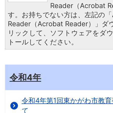
Reader（Acroba
す。お持ちでない方は、左記の「A
Reader（Acrobat Reade
リックして、ソフトウェアをダ
トールしてください。
令和4年
令和4年第1回東かがわ市教
て