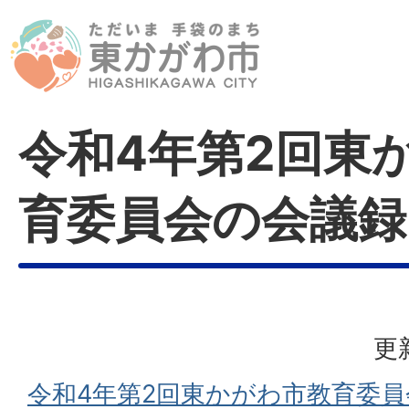
令和4年第2回東
育委員会の会議録
更
令和4年第2回東かがわ市教育委員