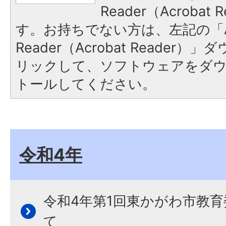
Reader（Acroba
す。お持ちでない方は、左記の「A
Reader（Acrobat Reade
リックして、ソフトウェアをダ
トールしてください。
令和4年
令和4年第1回東かがわ市教
て