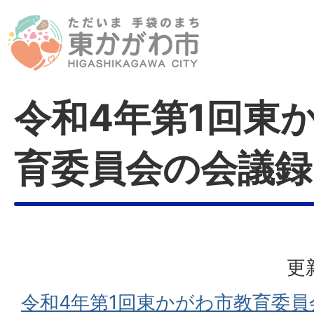
令和4年第1回東
育委員会の会議録
更
令和4年第1回東かがわ市教育委員