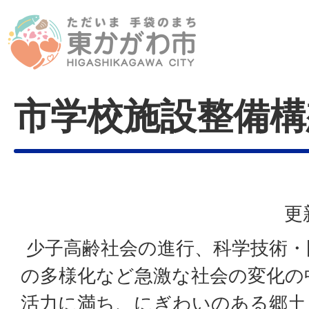
市学校施設整備構
更
少子高齢社会の進行、科学技術・
の多様化など急激な社会の変化の
活力に満ち、にぎわいのある郷土