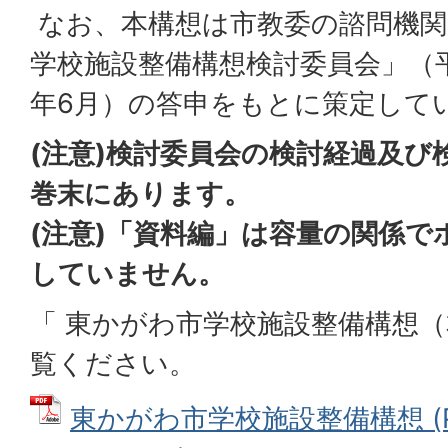
なお、本構想は市教委の諮問機関
学校施設整備構想検討委員会」（平成
年6月）の答申をもとに策定して
(注意)検討委員会の検討経過及び
巻末にあります。
(注意)「資料編」は容量の関係で
していません。
「 東かがわ市学校施設整備構想
覧ください。
東かがわ市学校施設整備構想 (