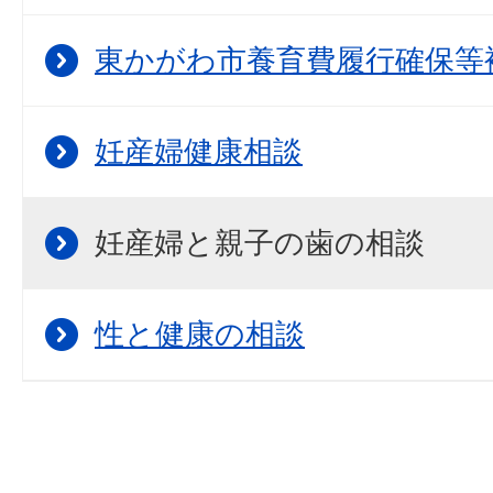
東かがわ市養育費履行確保等
妊産婦健康相談
妊産婦と親子の歯の相談
性と健康の相談