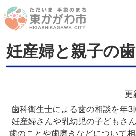
妊産婦と親子の歯
更
歯科衛生士による歯の相談を年3
妊産婦さんや乳幼児の子どもさん
歯のことや歯磨きなどについて相